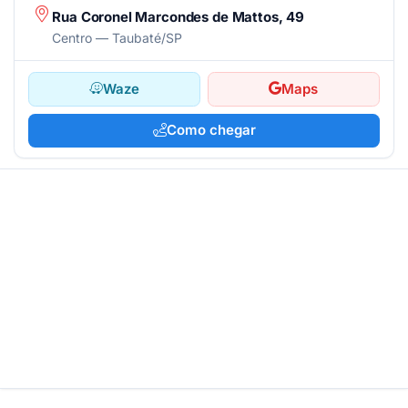
Rua Coronel Marcondes de Mattos, 49
Centro — Taubaté/SP
Waze
Maps
Como chegar