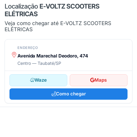
Localização
E-VOLTZ SCOOTERS
ELÉTRICAS
Veja como chegar até E-VOLTZ SCOOTERS
ELÉTRICAS
ENDEREÇO
Avenida Marechal Deodoro, 474
Centro — Taubaté/SP
Waze
Maps
Como chegar