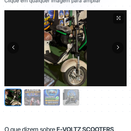
Clique em qualquer imagem para ampliar
O que dizem sobre
E-VOLTZ SCOOTERS