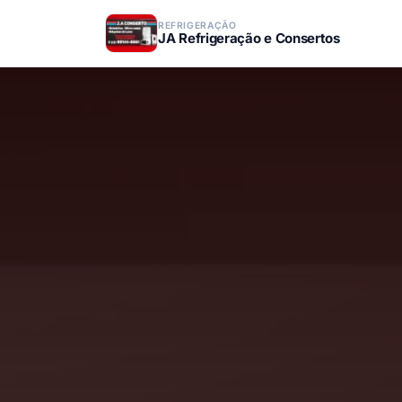
REFRIGERAÇÃO
JA Refrigeração e Consertos