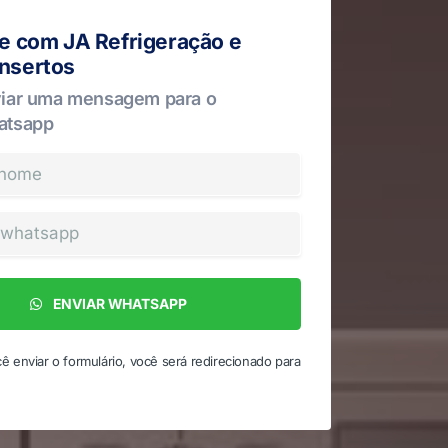
le com JA Refrigeração e
nsertos
iar uma mensagem para o
atsapp
ENVIAR WHATSAPP
ê enviar o formulário, você será redirecionado para