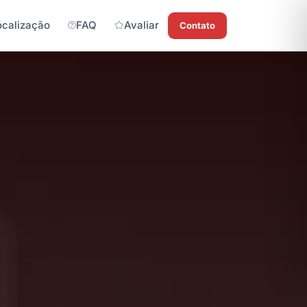
ocalização
FAQ
Avaliar
Contato