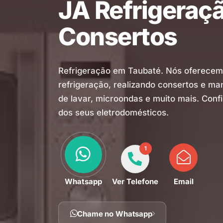
JA Refrigeraç
Consertos
Refrigeração em Taubaté. Nós oferecem
refrigeração, realizando consertos e m
de lavar, microondas e muito mais. Conf
dos seus eletrodomésticos.
1
Whatsapp
Ver Telefone
Email
Chame no Whatsapp