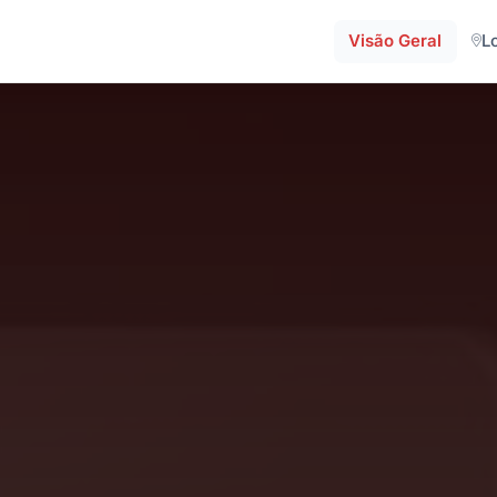
Visão Geral
L