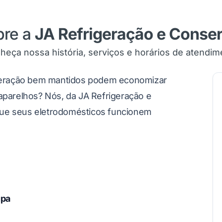
bre a
JA Refrigeração e Conse
heça nossa história, serviços e horários de atendim
geração bem mantidos podem economizar
 aparelhos? Nós, da JA Refrigeração e
 que seus eletrodomésticos funcionem
upa