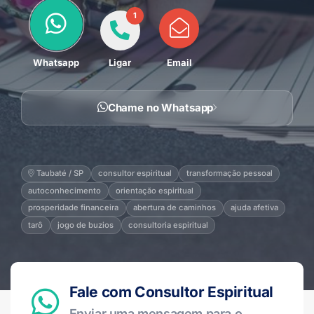
1
Whatsapp
Ligar
Email
Chame no Whatsapp
Taubaté / SP
consultor espiritual
transformação pessoal
autoconhecimento
orientação espiritual
prosperidade financeira
abertura de caminhos
ajuda afetiva
tarô
jogo de buzios
consultoria espiritual
Fale com Consultor Espiritual
Enviar uma mensagem para o