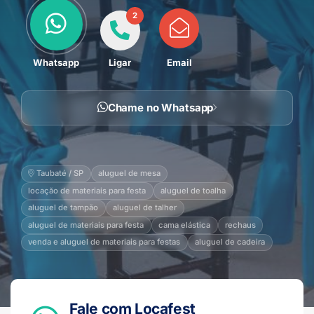
2
Whatsapp
Ligar
Email
Chame no Whatsapp
Taubaté / SP
aluguel de mesa
locação de materiais para festa
aluguel de toalha
aluguel de tampão
aluguel de talher
aluguel de materiais para festa
cama elástica
rechaus
venda e aluguel de materiais para festas
aluguel de cadeira
Fale com Locafest