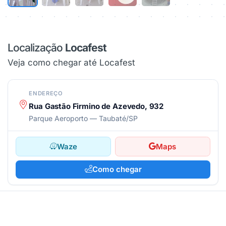
Localização
Locafest
Veja como chegar até Locafest
ENDEREÇO
Rua Gastão Firmino de Azevedo, 932
Parque Aeroporto — Taubaté/SP
Waze
Maps
Como chegar