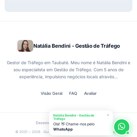
Natália Bendini - Gestão de Tráfego
Gestor de Tráfego em Taubaté. Meu nome é Natália Bendini e
sou especialista em Gestão de Tráfego. Com 5 anos de
experiência, impulsiono negócios locais através…
Visão Geral
FAQ
Avaliar
Natália Bendini - Gestão de
Tráfego
Desenvolvido por
Olá! 👋 Chame-nos pelo
WhatsApp
© 2001 ~ 2026 · Guia Taubaté® · Todos os direitos reservados.