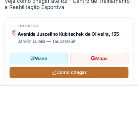
Veja como chegar até R2 - Centro de Treinamento
e Reabilitação Esportiva
ENDEREÇO
Avenida Juscelino Kubitschek de Oliveira, 155
Jardim Eulália — Taubaté/SP
Waze
Maps
Como chegar