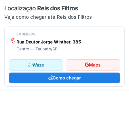
Localização
Reis dos Filtros
Veja como chegar até Reis dos Filtros
ENDEREÇO
Rua Doutor Jorge Winther, 385
Centro — Taubaté/SP
Waze
Maps
Como chegar