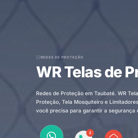
REDES DE PROTEÇÃO
WR Telas de P
Redes de Proteção em Taubaté. WR Telas
Proteção, Tela Mosquiteiro e Limitador
você precisa para garantir a segurança d
2