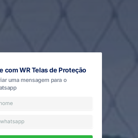
le com WR Telas de Proteção
iar uma mensagem para o
atsapp