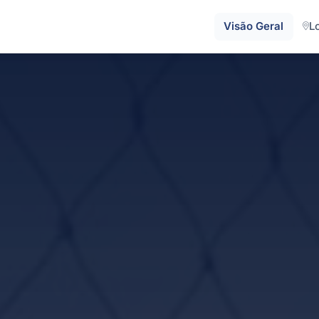
Visão Geral
L