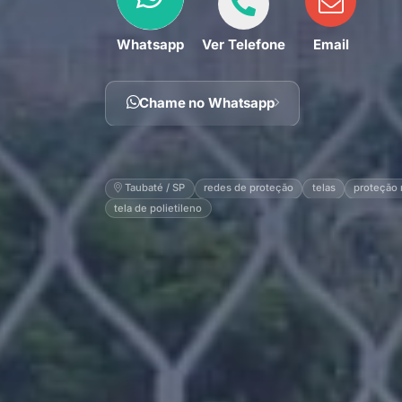
Whatsapp
Ver Telefone
Email
Chame no Whatsapp
Taubaté / SP
redes de proteção
telas
proteção 
tela de polietileno