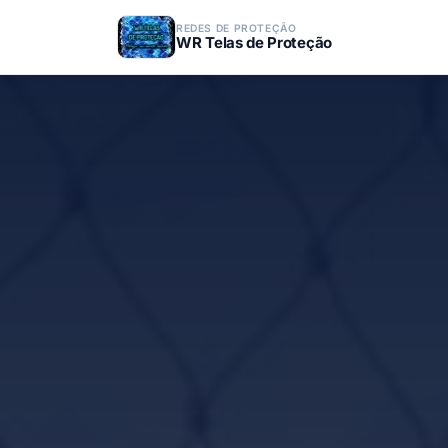
REDES DE PROTEÇÃO
WR Telas de Proteção