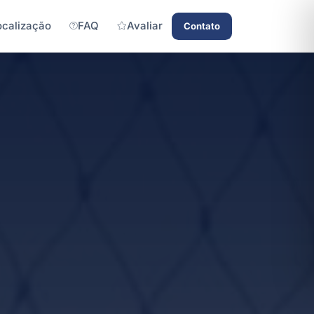
ocalização
FAQ
Avaliar
Contato