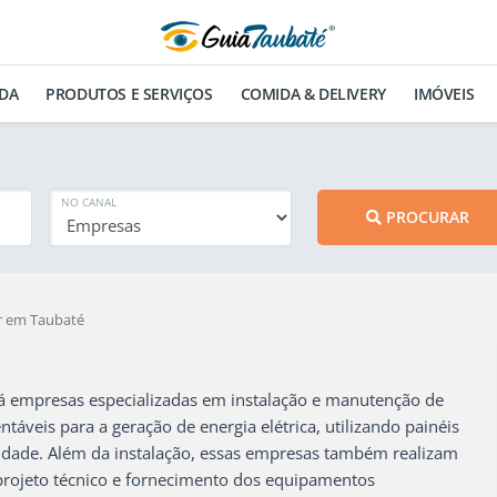
DA
PRODUTOS E SERVIÇOS
COMIDA & DELIVERY
IMÓVEIS
NO CANAL
PROCURAR
ar em Taubaté
á empresas especializadas em instalação e manutenção de
táveis para a geração de energia elétrica, utilizando painéis
ricidade. Além da instalação, essas empresas também realizam
projeto técnico e fornecimento dos equipamentos