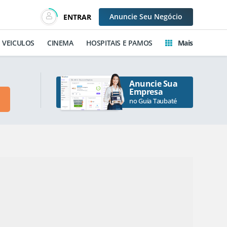
Anuncie
Seu Negócio
ENTRAR
VEICULOS
CINEMA
HOSPITAIS E PAMOS
Mais
Anuncie Sua
Empresa
no Guia Taubaté