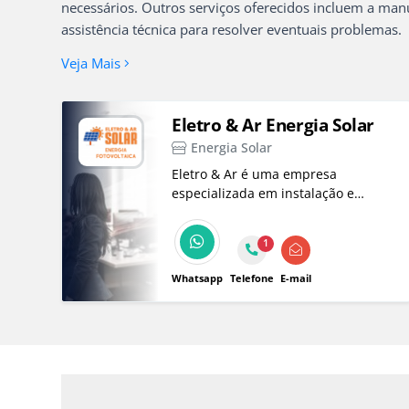
necessários. Outros serviços oferecidos incluem a man
assistência técnica para resolver eventuais problemas.
Veja Mais
Eletro & Ar Energia Solar
Energia Solar
Eletro & Ar é uma empresa
especializada em instalação e
manutenção de Sistema de Energia
Solar em Taubaté!
1
Whatsapp
Telefone
E-mail