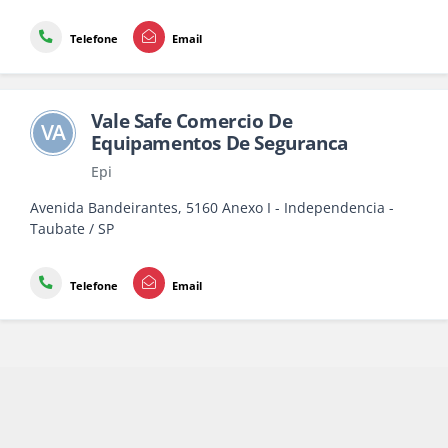
Telefone
Email
Vale Safe Comercio De
VA
Equipamentos De Seguranca
Epi
Avenida Bandeirantes, 5160 Anexo I - Independencia -
Taubate / SP
Telefone
Email