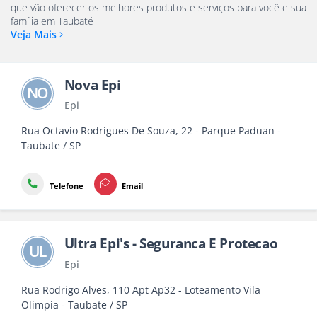
que vão oferecer os melhores produtos e serviços para você e sua
família em Taubaté
Veja Mais
Nova Epi
NO
Epi
Rua Octavio Rodrigues De Souza, 22 - Parque Paduan -
Taubate / SP
Telefone
Email
Ultra Epi's - Seguranca E Protecao
UL
Epi
Rua Rodrigo Alves, 110 Apt Ap32 - Loteamento Vila
Olimpia - Taubate / SP