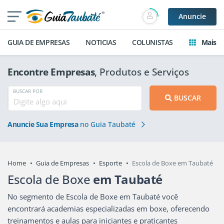
Anuncie
GUIA DE EMPRESAS
NOTICIAS
COLUNISTAS
Mais
Encontre Empresas
, Produtos e Serviços
BUSCAR POR
BUSCAR
Anuncie Sua Empresa
no Guia Taubaté
Home
Guia de Empresas
Esporte
Escola de Boxe em Taubaté
Escola de Boxe
em Taubaté
No segmento de Escola de Boxe em Taubaté você
encontrará academias especializadas em boxe, oferecendo
treinamentos e aulas para iniciantes e praticantes