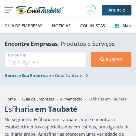
Anuncie
GUIA DE EMPRESAS
NOTICIAS
COLUNISTAS
Mais
Encontre Empresas
, Produtos e Serviços
BUSCAR POR
BUSCAR
Anuncie Sua Empresa
no Guia Taubaté
Home
Guia de Empresas
Alimentação
Esfiharia em Taubaté
Esfiharia
em Taubaté
No segmento Esfiharia em Taubaté , você encontrará
estabelecimentos especializados em esfihas, uma iguaria da
culinária árabe. As esfiharias oferecem uma variedade de