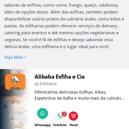
sabores de esfihas, como carne, frango, queijo, calabresa,
além de opções doces. Além das esfihas, também podem
disponibilizar outros pratos da culinária árabe, como kibes e
pastas. As esfiharias podem oferecer serviços de delivery,
catering para eventos e até mesmo opções vegetarianas e
veganas. Se você é fã de esfihas e deseja saborear essa
delícia árabe, uma esfiharia é o lugar ideal para você.
Veja Mais
Alibaba Esfiha e Cia
Esfiharia
Oferecemos deliciosas Esfihas, Kibes,
Espetinhos de Kafta e muito mais da culinária
árabe para encantar seu paladar.
2
Whatsapp
Telefone
Ifood