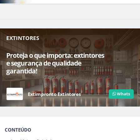
EXTINTORES
Proteja o que importa: extintores
e segurança de qualidade
garantida!
Extimpronto Extintores
Whats
CONTEÚDO