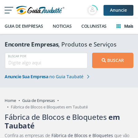
Anuncie
GUIA DE EMPRESAS
NOTICIAS
COLUNISTAS
Mais
Encontre Empresas
, Produtos e Serviços
BUSCAR POR
BUSCAR
Anuncie Sua Empresa
no Guia Taubaté
Home
Guia de Empresas
Fábrica de Blocos e Bloquetes em Taubaté
Fábrica de Blocos e Bloquetes
em
Taubaté
Confira as empresas de
Fábrica de Blocos e Bloquetes
que vão