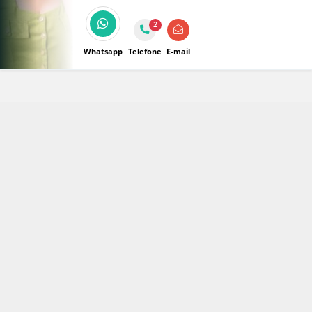
consignados, garantia de FGTS e benefícios
exclusivos para aposentados e servidores.
2
Whatsapp
Telefone
E-mail