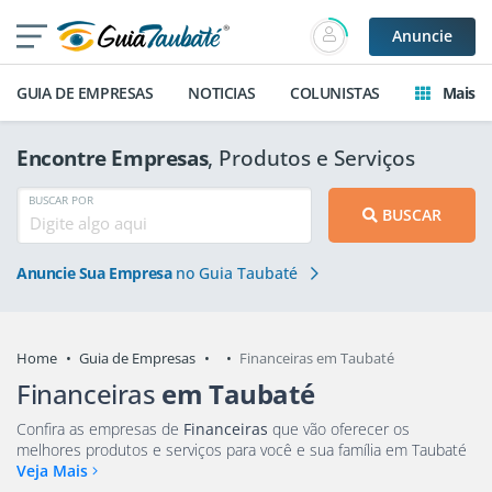
Anuncie
GUIA DE EMPRESAS
NOTICIAS
COLUNISTAS
Mais
Encontre Empresas
, Produtos e Serviços
BUSCAR POR
BUSCAR
Anuncie Sua Empresa
no Guia Taubaté
Home
Guia de Empresas
Financeiras em Taubaté
Financeiras
em Taubaté
Confira as empresas de
Financeiras
que vão oferecer os
melhores produtos e serviços para você e sua família em Taubaté
Veja Mais