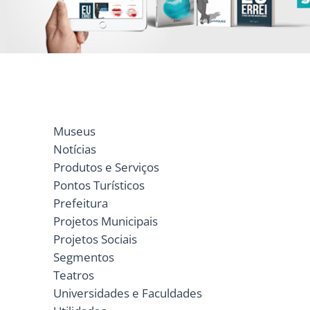
Museus
Notícias
Produtos e Serviços
Pontos Turísticos
Prefeitura
Projetos Municipais
Projetos Sociais
Segmentos
Teatros
Universidades e Faculdades