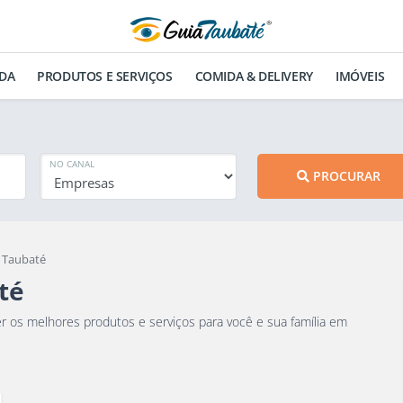
DA
PRODUTOS E SERVIÇOS
COMIDA & DELIVERY
IMÓVEIS
NO CANAL
PROCURAR
m Taubaté
té
mília em