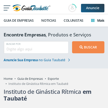
Anuncie
GUIA DE EMPRESAS
NOTICIAS
COLUNISTAS
Mais
Encontre Empresas
, Produtos e Serviços
BUSCAR POR
BUSCAR
Anuncie Sua Empresa
no Guia Taubaté
Home
Guia de Empresas
Esporte
Instituto de Ginástica Rítmica em Taubaté
Instituto de Ginástica Rítmica
em
Taubaté