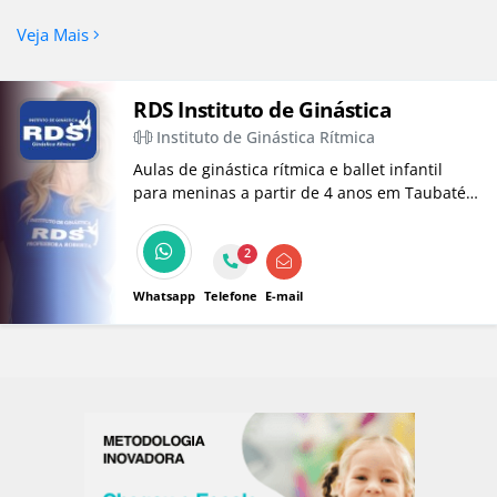
Veja Mais
RDS Instituto de Ginástica
Instituto de Ginástica Rítmica
Aulas de ginástica rítmica e ballet infantil
para meninas a partir de 4 anos em Taubaté.
Movimento, arte e disciplina com a
experiência da professora Roberta de Deus no
2
Instituto RDS. Agende uma aula!
Whatsapp
Telefone
E-mail