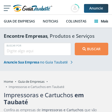
Anuncie
GUIA DE EMPRESAS
NOTICIAS
COLUNISTAS
Mais
Encontre Empresas
, Produtos e Serviços
BUSCAR POR
BUSCAR
Anuncie Sua Empresa
no Guia Taubaté
Home
Guia de Empresas
Impressoras e Cartuchos em Taubaté
Impressoras e Cartuchos
em
Taubaté
Confira as empresas de
Impressoras e Cartuchos
que vão