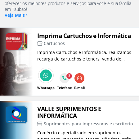
oferecer os melhores produtos e serviços para você e sua família
em Taubaté
Veja Mais
Imprima Cartuchos e Informática
Cartuchos
Imprima Cartuchos e Informática, realizamos
recarga de cartuchos e toners, venda de
cartuchos e toners, assistência técnica e
manutenção em computadores e impressoras.
3
Whatsapp
Telefone
E-mail
VALLE SUPRIMENTOS E
INFORMÁTICA
Suprimentos para impressoras e escritório.
Comércio especializado em suprimentos