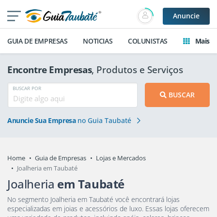
Anuncie
GUIA DE EMPRESAS
NOTICIAS
COLUNISTAS
Mais
Encontre Empresas
, Produtos e Serviços
BUSCAR POR
BUSCAR
Anuncie Sua Empresa
no Guia Taubaté
Home
Guia de Empresas
Lojas e Mercados
Joalheria em Taubaté
Joalheria
em Taubaté
No segmento Joalheria em Taubaté você encontrará lojas
especializadas em joias e acessórios de luxo. Essas lojas oferecem