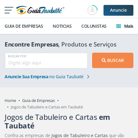
Anuncie
GUIA DE EMPRESAS
NOTICIAS
COLUNISTAS
Mais
Encontre Empresas
, Produtos e Serviços
BUSCAR POR
BUSCAR
Anuncie Sua Empresa
no Guia Taubaté
Home
Guia de Empresas
Jogos de Tabuleiro e Cartas em Taubaté
Jogos de Tabuleiro e Cartas
em
Taubaté
Confira as empresas de
Jogos de Tabuleiro e Cartas
que vão