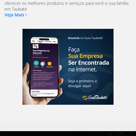
oferecer os melhores produtos e serviços para você e sua família
em Taubaté
Veja Mais