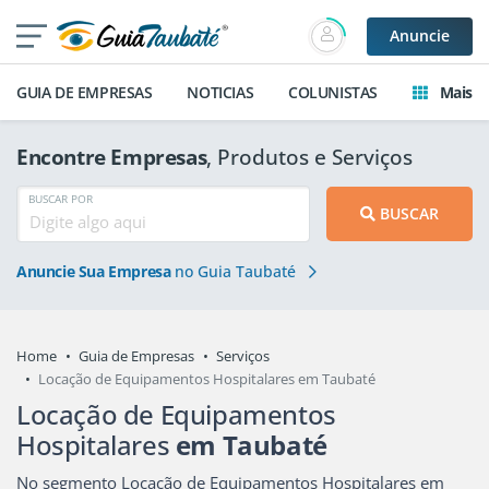
Anuncie
GUIA DE EMPRESAS
NOTICIAS
COLUNISTAS
Mais
Encontre Empresas
, Produtos e Serviços
BUSCAR POR
BUSCAR
Anuncie Sua Empresa
no Guia Taubaté
Home
Guia de Empresas
Serviços
Locação de Equipamentos Hospitalares em Taubaté
Locação de Equipamentos
Hospitalares
em Taubaté
No segmento Locação de Equipamentos Hospitalares em