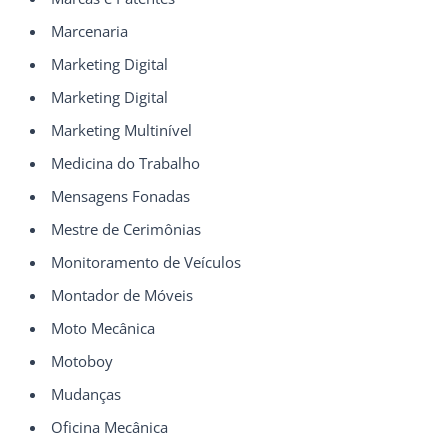
Marcenaria
Marketing Digital
Marketing Digital
Marketing Multinível
Medicina do Trabalho
Mensagens Fonadas
Mestre de Cerimônias
Monitoramento de Veículos
Montador de Móveis
Moto Mecânica
Motoboy
Mudanças
Oficina Mecânica