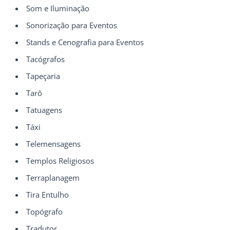
Som e Iluminação
Sonorização para Eventos
Stands e Cenografia para Eventos
Tacógrafos
Tapeçaria
Tarô
Tatuagens
Táxi
Telemensagens
Templos Religiosos
Terraplanagem
Tira Entulho
Topógrafo
Tradutor