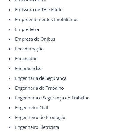
Emissora de TV e Rádio
Empreendimentos Imobiliários
Empreiteira
Empresa de Ônibus
Encadernação
Encanador
Encomendas
Engenharia de Segurança
Engenharia do Trabalho
Engenharia e Segurança do Trabalho
Engenheiro Civil
Engenheiro de Produção
Engenheiro Eletricista