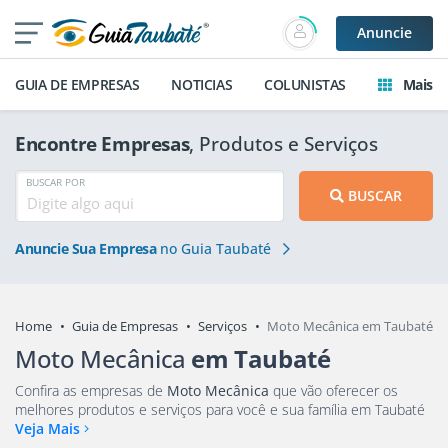
Anuncie
GUIA DE EMPRESAS
NOTICIAS
COLUNISTAS
Mais
Encontre Empresas
, Produtos e Serviços
BUSCAR POR
BUSCAR
Anuncie Sua Empresa
no Guia Taubaté
Home
Guia de Empresas
Serviços
Moto Mecânica em Taubaté
Moto Mecânica
em Taubaté
Confira as empresas de
Moto Mecânica
que vão oferecer os
melhores produtos e serviços para você e sua família em Taubaté
Veja Mais