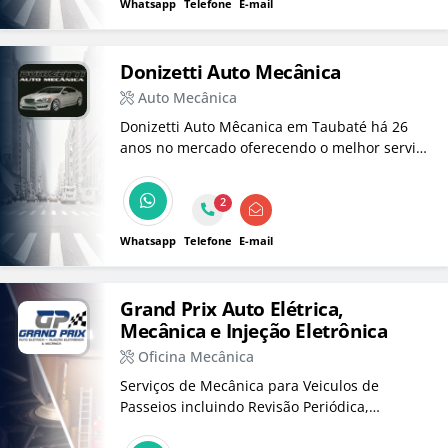
Whatsapp
Telefone
E-mail
Donizetti Auto Mecânica
Auto Mecânica
Donizetti Auto Mêcanica em Taubaté há 26
anos no mercado oferecendo o melhor serviço
para seu veículo.
2
Whatsapp
Telefone
E-mail
Grand Prix Auto Elétrica,
Mecânica e Injeção Eletrônica
Oficina Mecânica
Serviços de Mecânica para Veiculos de
Passeios incluindo Revisão Periódica,
Manutenção de Correia Dentada, Suspensão,