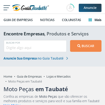
Anuncie
GUIA DE EMPRESAS
NOTICIAS
COLUNISTAS
Mais
Encontre Empresas
, Produtos e Serviços
BUSCAR POR
BUSCAR
Anuncie Sua Empresa
no Guia Taubaté
Home
Guia de Empresas
Lojas e Mercados
Moto Peças em Taubaté
Moto Peças
em Taubaté
Confira as empresas de
Moto Peças
que vão oferecer os
melhores produtos e serviços para você e sua família em Taubaté