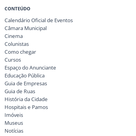
CONTEÚDO
Calendário Oficial de Eventos
Câmara Municipal
Cinema
Colunistas
Como chegar
Cursos
Espaço do Anunciante
Educação Pública
Guia de Empresas
Guia de Ruas
História da Cidade
Hospitais e Pamos
Imóveis
Museus
Notícias