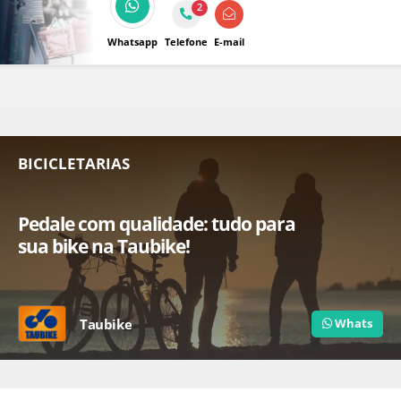
2
Whatsapp
Telefone
E-mail
BICICLETARIAS
Pedale com qualidade: tudo para
sua bike na Taubike!
Taubike
Whats