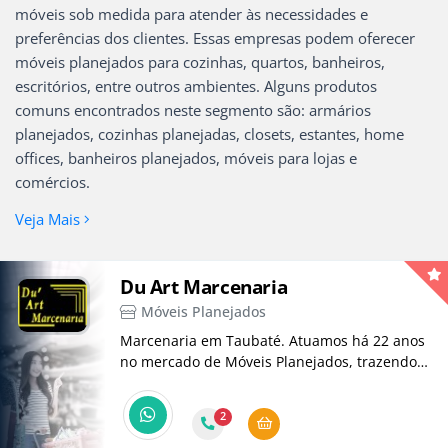
móveis sob medida para atender às necessidades e
preferências dos clientes. Essas empresas podem oferecer
móveis planejados para cozinhas, quartos, banheiros,
escritórios, entre outros ambientes. Alguns produtos
comuns encontrados neste segmento são: armários
planejados, cozinhas planejadas, closets, estantes, home
offices, banheiros planejados, móveis para lojas e
comércios.
Veja Mais
Du Art Marcenaria
Móveis Planejados
Marcenaria em Taubaté. Atuamos há 22 anos
no mercado de Móveis Planejados, trazendo
soluções inovadoras e lindas para seu projeto!
2