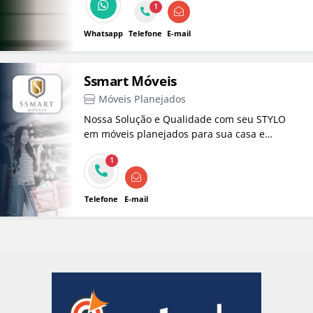
1
qualidade de uma loja de fábrica.
Whatsapp
Telefone
E-mail
Ssmart Móveis
Móveis Planejados
Nossa Solução e Qualidade com seu STYLO
em móveis planejados para sua casa e
ambientes em Taubaté!
1
Telefone
E-mail