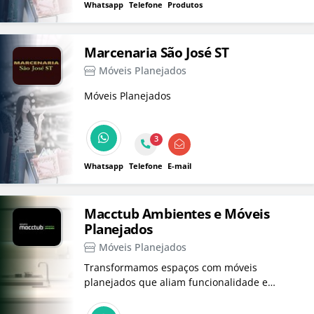
Whatsapp
Telefone
Produtos
Marcenaria São José ST
Móveis Planejados
Móveis Planejados
3
Whatsapp
Telefone
E-mail
Macctub Ambientes e Móveis
Planejados
Móveis Planejados
Transformamos espaços com móveis
planejados que aliam funcionalidade e
estética. Oferecemos soluções criativas para
residências e escritórios, sempre com a