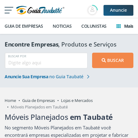
Anuncie
GUIA DE EMPRESAS
NOTICIAS
COLUNISTAS
Mais
Encontre Empresas
, Produtos e Serviços
BUSCAR POR
BUSCAR
Anuncie Sua Empresa
no Guia Taubaté
Home
Guia de Empresas
Lojas e Mercados
Móveis Planejados em Taubaté
Móveis Planejados
em Taubaté
No segmento Móveis Planejados em Taubaté você
encontrará empresas especializadas em projetar e fabricar