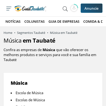
Anuncie
NOTÍCIAS
COLUNISTAS
GUIA DE EMPRESAS
COMIDA & DE
Home
Segmentos Taubaté
Música em Taubaté
Música
em Taubaté
Confira as empresas de
Música
que vão oferecer os
melhores produtos e serviços para você e sua família em
Taubaté
Música
Escola de Música
Escolas de Música