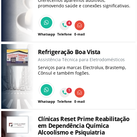
Oferecemos aparelhos auditivos,
promovendo saúde e conexões significativas.
4
Whatsapp
Telefone
E-mail
Refrigeração Boa Vista
Assistência Técnica para Eletrodomésticos
Serviços para marcas Electrolux, Brastemp,
Cônsul e também fogões.
1
Whatsapp
Telefone
E-mail
Clínicas Reset Prime Reabilitação
em Dependência Química
Alcoolismo e Psiquiatria