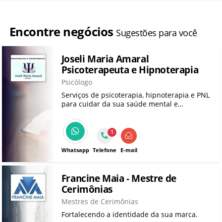
Encontre negócios
Sugestões para você
Joseli Maria Amaral
Psicoterapeuta e Hipnoterapia
Psicólogo
Serviços de psicoterapia, hipnoterapia e PNL
para cuidar da sua saúde mental e
dependência emocional. Atendimento online
e presencial!
1
Whatsapp
Telefone
E-mail
Francine Maia - Mestre de
Cerimônias
Mestres de Cerimônias
Fortalecendo a identidade da sua marca.