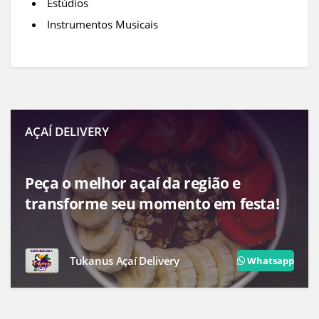
Estúdios
Instrumentos Musicais
AÇAÍ DELIVERY
Peça o melhor açaí da região e
transforme seu momento em festa!
Tukanus Açaí Delivery
Whatsapp