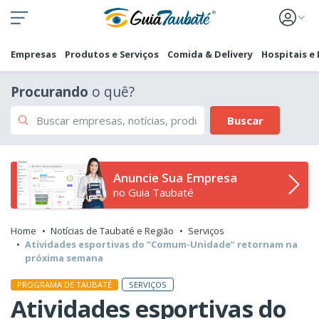
Empresas
Produtos e Serviços
Comida & Delivery
Hospitais e
Procurando
o quê?
Buscar
Anuncie Sua Empresa
no Guia Taubaté
Home
Notícias de Taubaté e Região
Serviços
Atividades esportivas do “Comum-Unidade” retornam na
próxima semana
SERVIÇOS
PROGRAMA DE TAUBATÉ
Atividades esportivas do