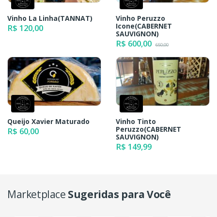
Vinho La Linha(TANNAT)
Vinho Peruzzo
Icone(CABERNET
R$ 120,00
SAUVIGNON)
R$ 600,00
650,00
Queijo Xavier Maturado
Vinho Tinto
Peruzzo(CABERNET
R$ 60,00
SAUVIGNON)
R$ 149,99
Marketplace
Sugeridas para Você