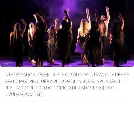
INTERESSADOS DEVEM IR ATÉ O POLO DA TURMA QUE DESEJA
PARTICIPAR, PROCURAR PELO PROFESSOR RESPONSÁVEL E
REALIZAR O PEDIDO DO CÓDIGO DE CADASTRO (FOTO:
DIVULGAÇÃO/ PMT)