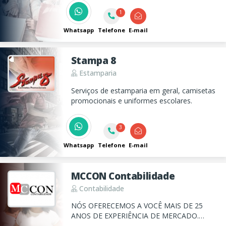
monitorável em Taubaté
1
Whatsapp
Telefone
E-mail
Stampa 8
Estamparia
Serviços de estamparia em geral, camisetas
promocionais e uniformes escolares.
3
Whatsapp
Telefone
E-mail
MCCON Contabilidade
Contabilidade
NÓS OFERECEMOS A VOCÊ MAIS DE 25
ANOS DE EXPERIÊNCIA DE MERCADO.
Estamos comprometidos em fornecer os