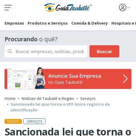
Empresas
Produtos e Serviços
Comida & Delivery
Hospitais e
Procurando
o quê?
Buscar
Anuncie Sua Empresa
no Guia Taubaté
Home
Notícias de Taubaté e Região
Serviços
Sancionada lei que torna o CPF único registro de
identificação
SERVIÇOS
DADOS
Sancionada lei que torna o