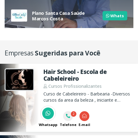
Plano Santa Casa Saúde
Whats
Marcos Costa
Empresas
Sugeridas para Você
Hair School - Escola de
Cabeleireiro
Cursos Profissionalizantes
Curso de Cabeleireiro - Barbearia -Diversos
cursos da area da beleza , iniciante e
aperfeiçoamentos.
2
Whatsapp
Telefone
E-mail