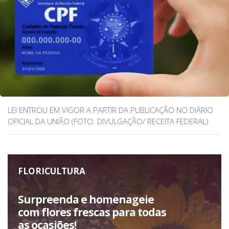
LEI ENTROU EM VIGOR A PARTIR DA PUBLICAÇÃO NO DIÁRIO
OFICIAL DA UNIÃO (FOTO: DIVULGAÇÃO/ RECEITA FEDERAL)
FLORICULTURA
Surpreenda e homenageie
com flores frescas para todas
as ocasiões!