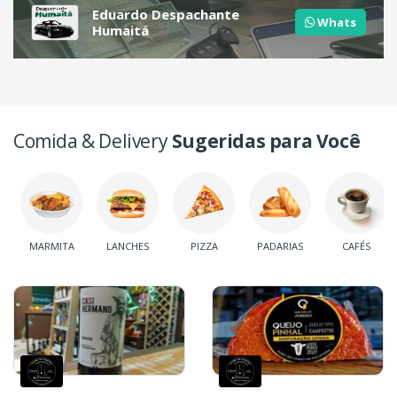
Eduardo Despachante
Whats
Humaitá
Comida & Delivery
Sugeridas para Você
MARMITA
LANCHES
PIZZA
PADARIAS
CAFÉS