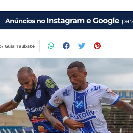
o/ Guia Taubaté