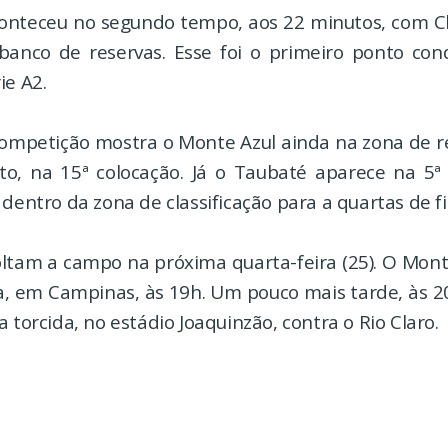
nteceu no segundo tempo, aos 22 minutos, com Chr
banco de reservas. Esse foi o primeiro ponto con
ie A2.
competição mostra o Monte Azul ainda na zona de 
, na 15ª colocação. Já o Taubaté aparece na 5ª
 dentro da zona de classificação para a quartas de fi
oltam a campo na próxima quarta-feira (25). O Mont
a, em Campinas, às 19h. Um pouco mais tarde, às 2
a torcida, no estádio Joaquinzão, contra o Rio Claro.