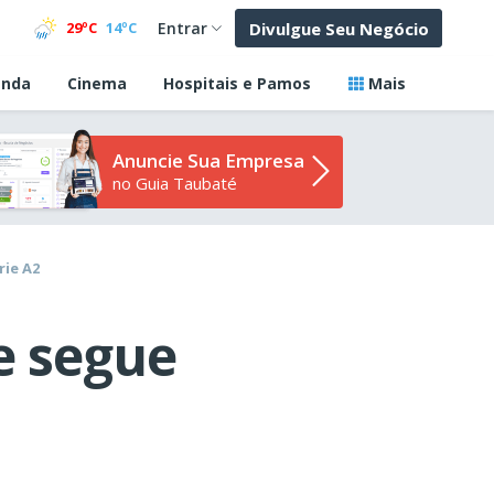
Divulgue Seu Negócio
29ºC
14ºC
Entrar
nda
Cinema
Hospitais e Pamos
Mais
Anuncie Sua Empresa
no Guia Taubaté
rie A2
e segue