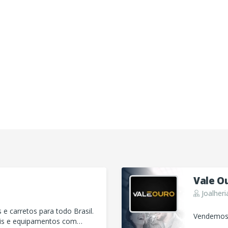
Vale O
Joalheri
e carretos para todo Brasil.
Vendemos 
is e equipamentos com