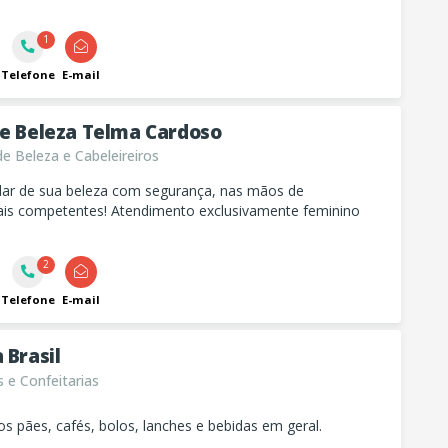
1
Telefone
E-mail
de Beleza Telma Cardoso
e Beleza e Cabeleireiros
dar de sua beleza com segurança, nas mãos de
nais competentes! Atendimento exclusivamente feminino
2
Telefone
E-mail
 Brasil
 e Confeitarias
 pães, cafés, bolos, lanches e bebidas em geral.