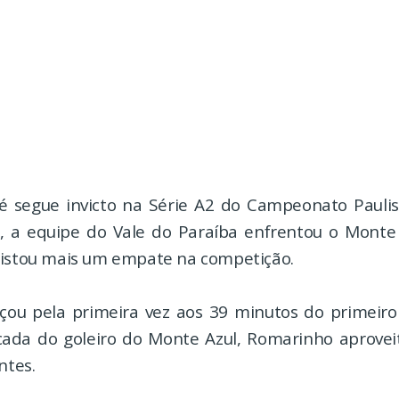
 segue invicto na Série A2 do Campeonato Paulis
, a equipe do Vale do Paraíba enfrentou o Monte 
uistou mais um empate na competição.
çou pela primeira vez aos 39 minutos do primeir
cada do goleiro do Monte Azul, Romarinho aprove
ntes.