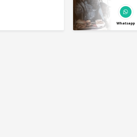
nto de Aplicativos e Social
Whatsapp