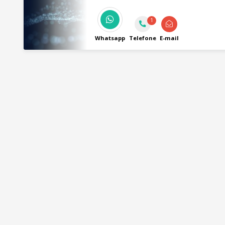
Desenvolvimento de Sites, Desenvolvime
Media.
1
Whatsapp
Telefone
E-mail