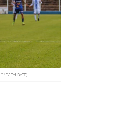
O/ EC TAUBATÉ)