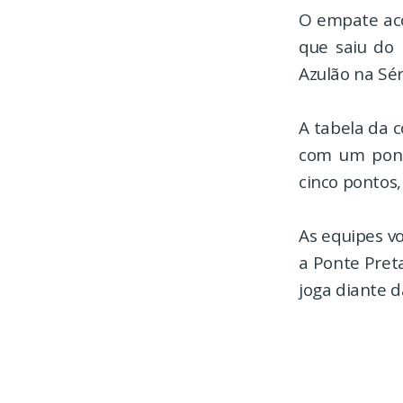
O empate aco
que saiu do 
Azulão na Sér
A tabela da 
com um ponto
cinco pontos,
As equipes v
a Ponte Pret
joga diante d