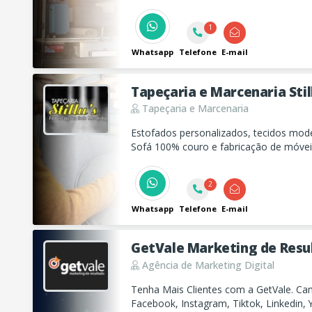
qualidade e segurança.
1
Whatsapp
Telefone
E-mail
Tapeçaria e Marcenaria Stil
Tapeçaria e Marcenaria
Estofados personalizados, tecidos mod
Sofá 100% couro e fabricação de móveis
2
Whatsapp
Telefone
E-mail
GetVale Marketing de Resu
Agência de Marketing Digital
Tenha Mais Clientes com a GetVale. C
Facebook, Instagram, Tiktok, Linkedin,