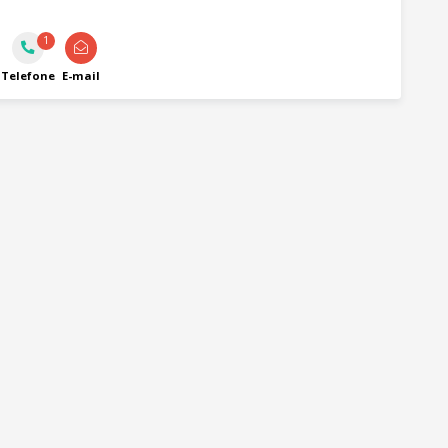
1
Telefone
E-mail