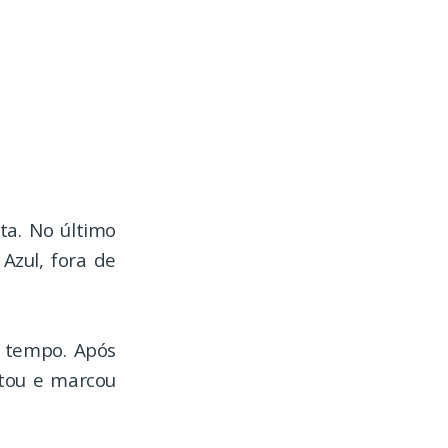
ta. No último
Azul, fora de
o tempo. Após
itou e marcou