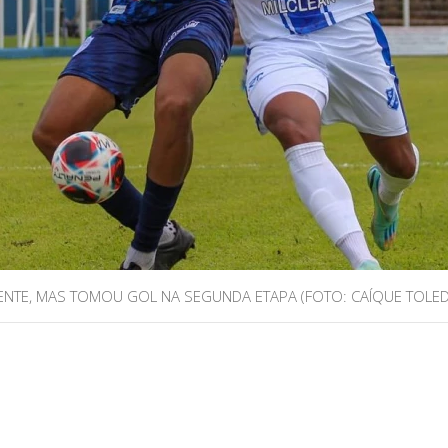
NTE, MAS TOMOU GOL NA SEGUNDA ETAPA (FOTO: CAÍQUE TOLED