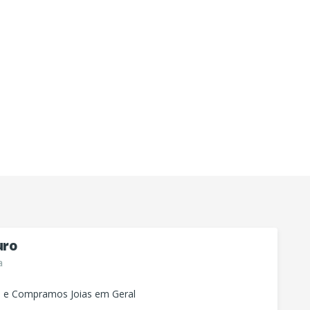
uro
a
e Compramos Joias em Geral