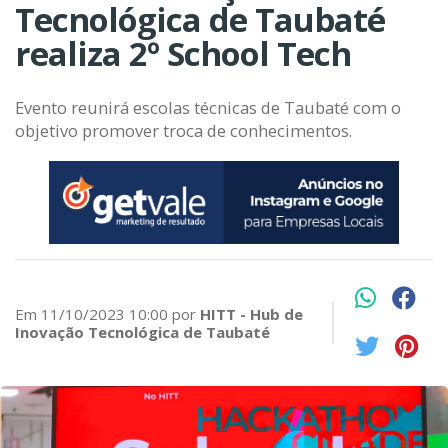
Tecnológica de Taubaté
realiza 2º School Tech
Evento reunirá escolas técnicas de Taubaté com o
objetivo promover troca de conhecimentos.
Em 11/10/2023 10:00 por
HITT - Hub de
Inovação Tecnológica de Taubaté