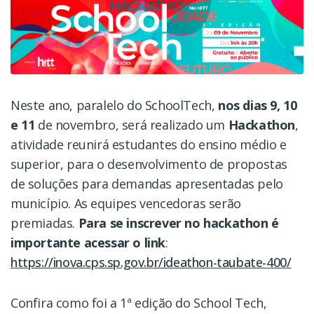
Neste ano, paralelo do SchoolTech,
nos dias 9, 10
e 11
de novembro, será realizado um
Hackathon
,
atividade reunirá estudantes do ensino médio e
superior, para o desenvolvimento de propostas
de soluções para demandas apresentadas pelo
município. As equipes vencedoras serão
premiadas.
Para se inscrever no hackathon é
importante acessar o link
:
https://inova.cps.sp.gov.br/ideathon-taubate-400/
Confira como foi a 1ª edição do School Tech,