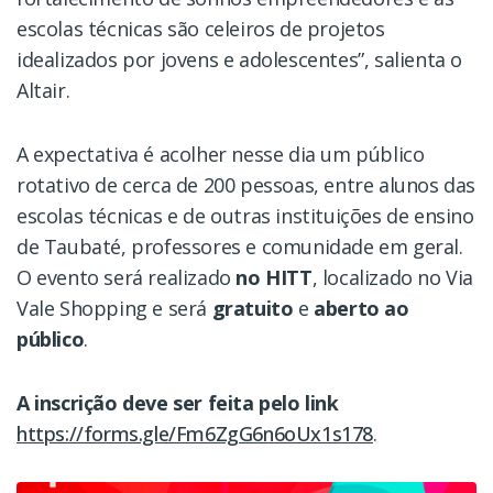
escolas técnicas são celeiros de projetos
idealizados por jovens e adolescentes”, salienta o
Altair.
A expectativa é acolher nesse dia um público
rotativo de cerca de 200 pessoas, entre alunos das
escolas técnicas e de outras instituições de ensino
de Taubaté, professores e comunidade em geral.
O evento será realizado
no HITT
, localizado no Via
Vale Shopping e será
gratuito
e
aberto ao
público
.
A inscrição deve ser feita pelo link
https://forms.gle/Fm6ZgG6n6oUx1s178
.