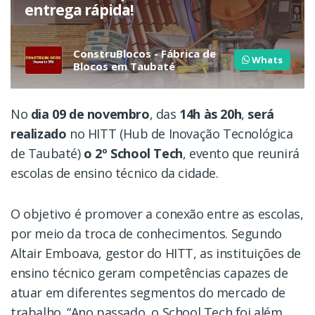
entrega rápida!
ConstruBlocos - Fábrica de
Whats
Blocos em Taubaté
No
dia 09 de novembro
, das
14h às 20h
,
será
realizado
no HITT (Hub de Inovação Tecnológica
de Taubaté)
o 2º School Tech
, evento que reunirá
escolas de ensino técnico da cidade.
O objetivo é promover a conexão entre as escolas,
por meio da troca de conhecimentos. Segundo
Altair Emboava, gestor do HITT, as instituições de
ensino técnico geram competências capazes de
atuar em diferentes segmentos do mercado de
trabalho. “Ano passado, o School Tech foi além