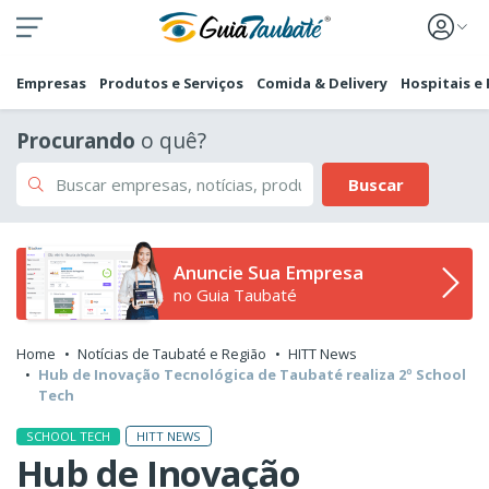
Empresas
Produtos e Serviços
Comida & Delivery
Hospitais e
Procurando
o quê?
Buscar
Anuncie Sua Empresa
no Guia Taubaté
Home
Notícias de Taubaté e Região
HITT News
Hub de Inovação Tecnológica de Taubaté realiza 2º School
Tech
HITT NEWS
SCHOOL TECH
Hub de Inovação