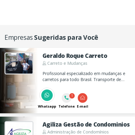
Empresas
Sugeridas para Você
Geraldo Roque Carreto
Carreto e Mudanças
Profissional especializado em mudanças e
carretos para todo Brasil. Transporte de
objetos pequenos, móveis e equipamentos
com qualidade e segurança.
1
Whatsapp
Telefone
E-mail
Agiliza Gestão de Condominios
Administração de Condomínios