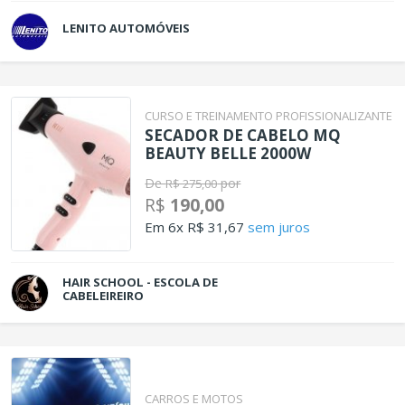
LENITO AUTOMÓVEIS
CURSO E TREINAMENTO PROFISSIONALIZANTE
SECADOR DE CABELO MQ
BEAUTY BELLE 2000W
De
por
R$ 275,00
R$
190,00
Em 6x R$ 31,67
sem juros
HAIR SCHOOL - ESCOLA DE
CABELEIREIRO
CARROS E MOTOS