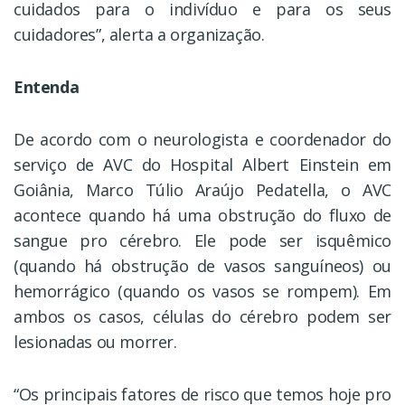
cuidados para o indivíduo e para os seus
cuidadores”, alerta a organização.
Entenda
De acordo com o neurologista e coordenador do
serviço de AVC do Hospital Albert Einstein em
Goiânia, Marco Túlio Araújo Pedatella, o AVC
acontece quando há uma obstrução do fluxo de
sangue pro cérebro. Ele pode ser isquêmico
(quando há obstrução de vasos sanguíneos) ou
hemorrágico (quando os vasos se rompem). Em
ambos os casos, células do cérebro podem ser
lesionadas ou morrer.
“Os principais fatores de risco que temos hoje pro