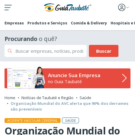
Empresas
Produtos e Serviços
Comida & Delivery
Hospitais e
Procurando
o quê?
Buscar
Anuncie Sua Empresa
no Guia Taubaté
Home
Notícias de Taubaté e Região
Saúde
Organização Mundial do AVC alerta que 90% dos derrames
são preveníveis
SAÚDE
ACIDENTE VASCULAR CEREBRAL
Organização Mundial do