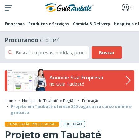
Empresas
Produtos e Serviços
Comida & Delivery
Hospitais e
Procurando
o quê?
Buscar
Anuncie Sua Empresa
no Guia Taubaté
Home
Notícias de Taubaté e Região
Educação
Projeto em Taubaté oferece 300 vagas para curso online e
gratuito
EDUCAÇÃO
CAPACITAÇÃO PROFISSIONAL
Projeto em Taubaté