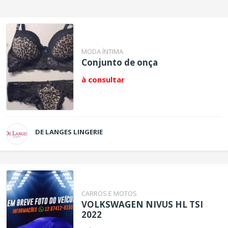
MODA ÍNTIMA
Conjunto de onça
à consultar
DE LANGES LINGERIE
CARROS E MOTOS
VOLKSWAGEN NIVUS HL TSI
2022