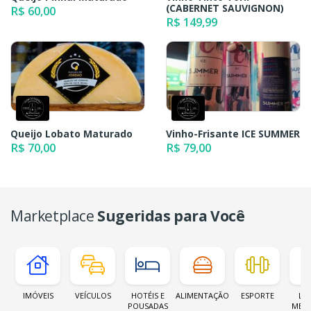
(CABERNET SAUVIGNON)
R$ 60,00
R$ 149,99
Queijo Lobato Maturado
Vinho-Frisante ICE SUMMER
R$ 70,00
R$ 79,00
Marketplace
Sugeridas para Você
IMÓVEIS
VEÍCULOS
HOTÉIS E
ALIMENTAÇÃO
ESPORTE
LOJ
POUSADAS
MER