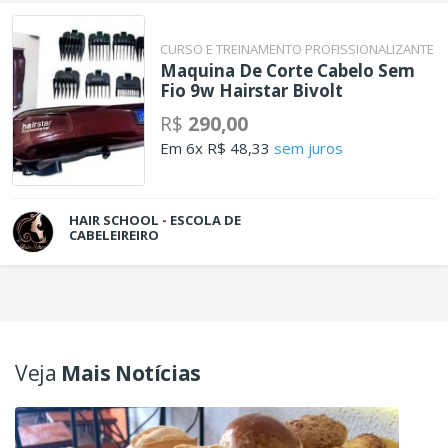
CURSO E TREINAMENTO PROFISSIONALIZANTE
Maquina De Corte Cabelo Sem
Fio 9w Hairstar Bivolt
R$
290,00
Em 6x R$ 48,33
sem juros
HAIR SCHOOL - ESCOLA DE
CABELEIREIRO
Veja
Mais Notícias