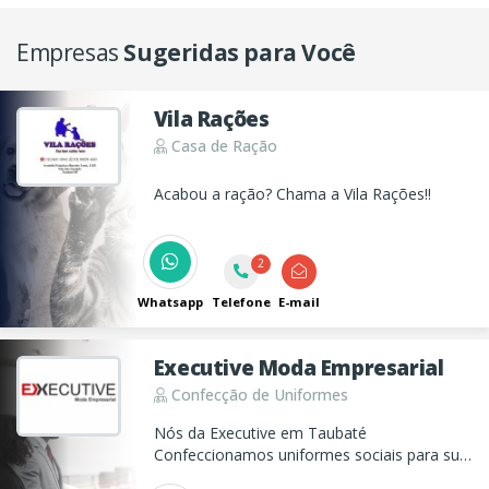
Empresas
Sugeridas para Você
Vila Rações
Casa de Ração
Acabou a ração? Chama a Vila Rações!!
2
Whatsapp
Telefone
E-mail
Executive Moda Empresarial
Confecção de Uniformes
Nós da Executive em Taubaté
Confeccionamos uniformes sociais para sua
empresa, com logo em bordados ou em silk