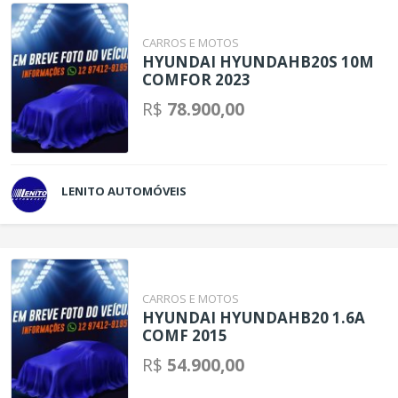
CARROS E MOTOS
HYUNDAI HYUNDAHB20S 10M
COMFOR 2023
R$
78.900,00
LENITO AUTOMÓVEIS
CARROS E MOTOS
HYUNDAI HYUNDAHB20 1.6A
COMF 2015
R$
54.900,00