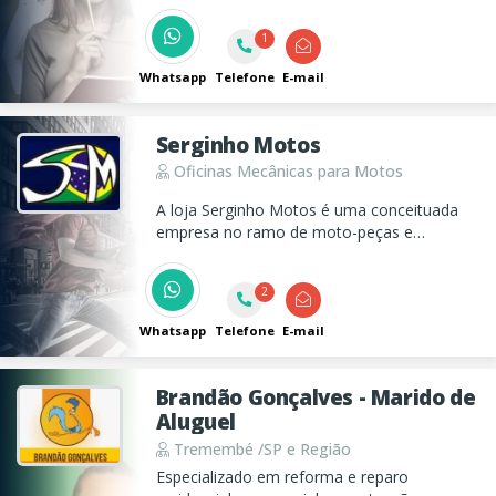
1
Whatsapp
Telefone
E-mail
Serginho Motos
Oficinas Mecânicas para Motos
A loja Serginho Motos é uma conceituada
empresa no ramo de moto-peças e
manutenção, atuando há mais de 25 anos.
2
Whatsapp
Telefone
E-mail
Brandão Gonçalves - Marido de
Aluguel
Tremembé /SP e Região
Especializado em reforma e reparo