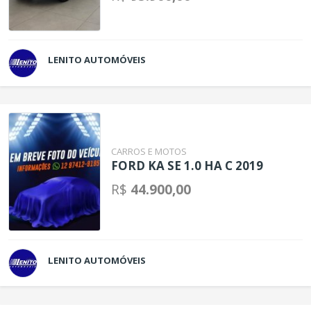
LENITO AUTOMÓVEIS
CARROS E MOTOS
FORD KA SE 1.0 HA C 2019
R$
44.900,00
LENITO AUTOMÓVEIS