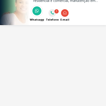
residencial e comercial, manutenção em
geral, pintura, jardinagem e muito mais
1
Whatsapp
Telefone
E-mail