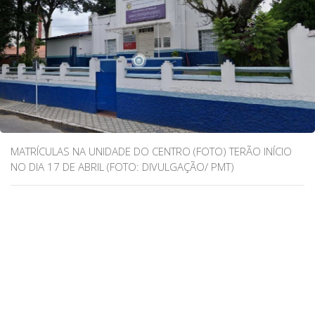
MATRÍCULAS NA UNIDADE DO CENTRO (FOTO) TERÃO INÍCIO
NO DIA 17 DE ABRIL (FOTO: DIVULGAÇÃO/ PMT)