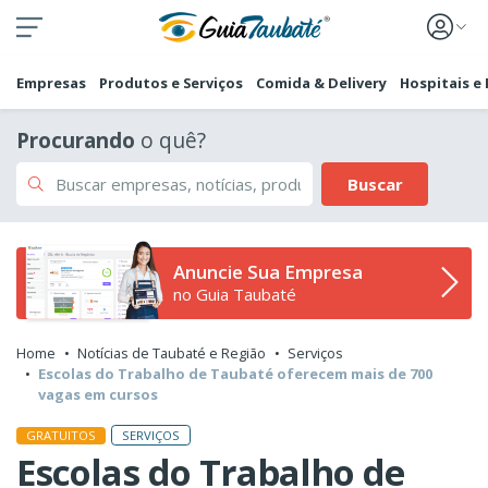
Empresas
Produtos e Serviços
Comida & Delivery
Hospitais e
Procurando
o quê?
Buscar
Anuncie Sua Empresa
no Guia Taubaté
Home
Notícias de Taubaté e Região
Serviços
Escolas do Trabalho de Taubaté oferecem mais de 700
vagas em cursos
SERVIÇOS
GRATUITOS
Escolas do Trabalho de