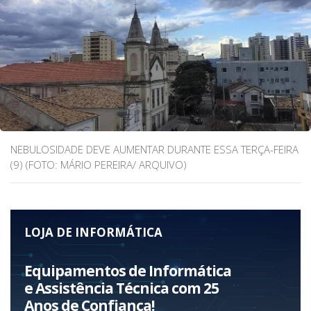
NEBULOSIDADE DEVE AUMENTAR DURANTE ESSA TERÇA-FEIRA
(9) (FOTO: MÁRIO PEREIRA/ ARQUIVO)
LOJA DE INFORMÁTICA
Equipamentos de Informática
e Assistência Técnica com 25
Anos de Confiança!