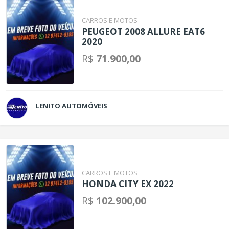
CARROS E MOTOS
PEUGEOT 2008 ALLURE EAT6
2020
R$
71.900,00
LENITO AUTOMÓVEIS
CARROS E MOTOS
HONDA CITY EX 2022
R$
102.900,00