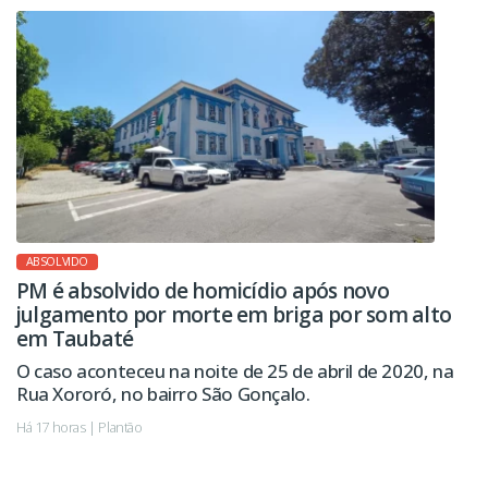
ABSOLVIDO
PM é absolvido de homicídio após novo
julgamento por morte em briga por som alto
em Taubaté
O caso aconteceu na noite de 25 de abril de 2020, na
Rua Xororó, no bairro São Gonçalo.
Há 17 horas | Plantão