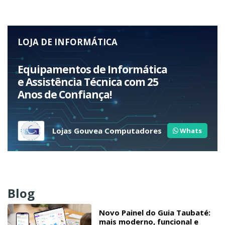
LOJA DE INFORMÁTICA
Equipamentos de Informática
e Assistência Técnica com 25
Anos de Confiança!
Lojas Gouvea Computadores
Whats
Blog
Novo Painel do Guia Taubaté:
mais moderno, funcional e