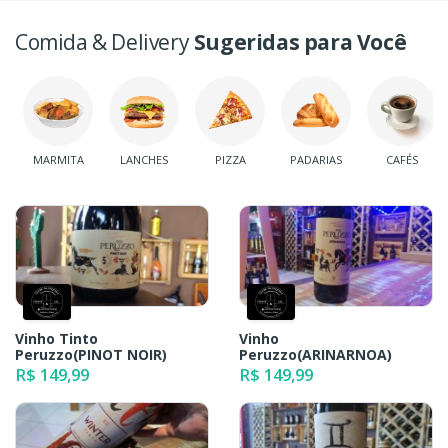
Comida & Delivery
Sugeridas para Você
MARMITA
LANCHES
PIZZA
PADARIAS
CAFÉS
Vinho Tinto
Vinho
Peruzzo(PINOT NOIR)
Peruzzo(ARINARNOA)
R$ 149,99
R$ 149,99