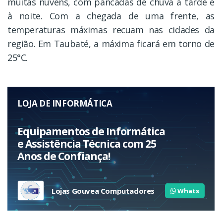
muitas nuvens, com pancadas de chuva à tarde e
à noite. Com a chegada de uma frente, as
temperaturas máximas recuam nas cidades da
região. Em Taubaté, a máxima ficará em torno de
25°C.
LOJA DE INFORMÁTICA
Equipamentos de Informática
e Assistência Técnica com 25
Anos de Confiança!
Lojas Gouvea Computadores
Whats