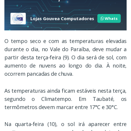
Lojas Gouvea Computadores
Whats
O tempo seco e com as temperaturas elevadas
durante o dia, no Vale do Paraíba, deve mudar a
partir desta terça-feira (9). O dia será de sol, com
aumento de nuvens ao longo do dia. À noite,
ocorrem pancadas de chuva.
As temperaturas ainda ficam estáveis nesta terça,
segundo o Climatempo. Em Taubaté, os
termômetros devem marcar entre 17°C e 30°C.
Na quarta-feira (10), o sol irá aparecer entre