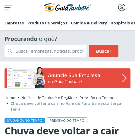
Empresas
Produtos e Serviços
Comida & Delivery
Hospitais e
Procurando
o quê?
Buscar
Anuncie Sua Empresa
no Guia Taubaté
Home
Notícias de Taubaté e Região
Previsão do Tempo
Chuva deve voltar a cair no Vale do Paraíba nesta terça-
feira
PREVISÃO DO TEMPO
MUDANÇA NO TEMPO
Chuva deve voltar a cair