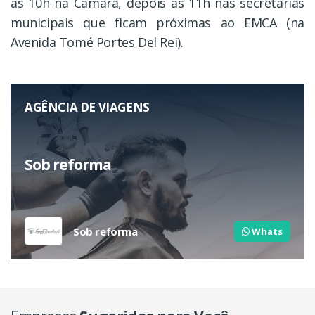
às 10h na Câmara, depois às 11h nas secretarias
municipais que ficam próximas ao EMCA (na
Avenida Tomé Portes Del Rei).
AGÊNCIA DE VIAGENS
Sob reforma
Sob reforma
Whats