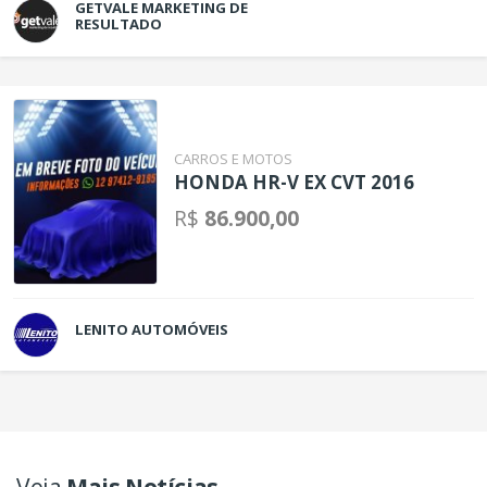
GETVALE MARKETING DE
RESULTADO
CARROS E MOTOS
HONDA HR-V EX CVT 2016
R$
86.900,00
LENITO AUTOMÓVEIS