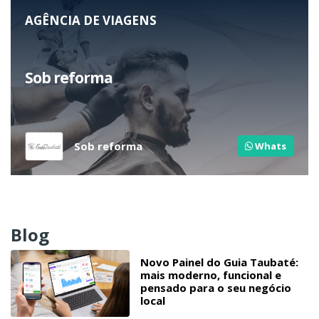
AGÊNCIA DE VIAGENS
Sob reforma
Sob reforma
Whats
Blog
Novo Painel do Guia Taubaté:
mais moderno, funcional e
pensado para o seu negócio
local