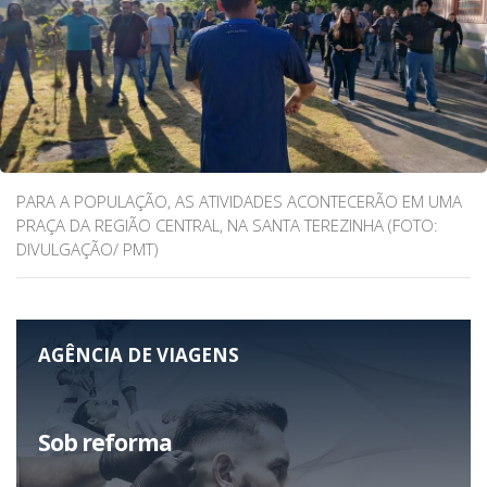
PARA A POPULAÇÃO, AS ATIVIDADES ACONTECERÃO EM UMA
PRAÇA DA REGIÃO CENTRAL, NA SANTA TEREZINHA (FOTO:
DIVULGAÇÃO/ PMT)
AGÊNCIA DE VIAGENS
Sob reforma