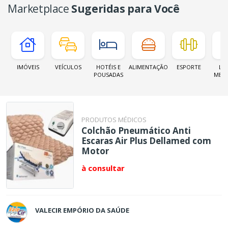
Marketplace
Sugeridas para Você
IMÓVEIS
VEÍCULOS
HOTÉIS E
ALIMENTAÇÃO
ESPORTE
LOJ
POUSADAS
MER
PRODUTOS MÉDICOS
Colchão Pneumático Anti
Escaras Air Plus Dellamed com
Motor
à consultar
VALECIR EMPÓRIO DA SAÚDE