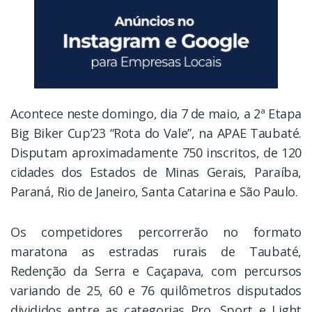
Acontece neste domingo, dia 7 de maio, a 2ª Etapa
Big Biker Cup’23 “Rota do Vale”, na APAE Taubaté.
Disputam aproximadamente 750 inscritos, de 120
cidades dos Estados de Minas Gerais, Paraíba,
Paraná, Rio de Janeiro, Santa Catarina e São Paulo.
Os competidores percorrerão no formato
maratona as estradas rurais de Taubaté,
Redenção da Serra e Caçapava, com percursos
variando de 25, 60 e 76 quilômetros disputados
divididos entre as categorias Pro, Sport e Light