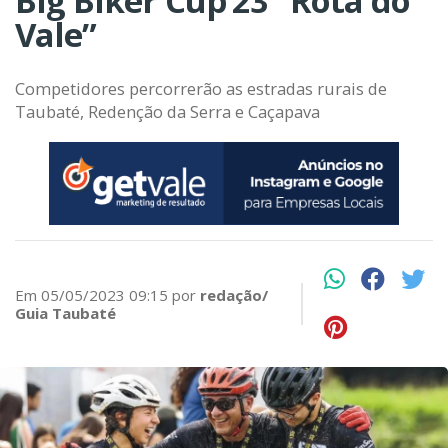
Big Biker Cup’23 “Rota do
Vale”
Competidores percorrerão as estradas rurais de
Taubaté, Redenção da Serra e Caçapava
Em 05/05/2023 09:15 por
redação/
Guia Taubaté