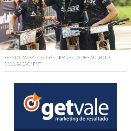
EVENTO PASSA POR TRÊS CIDADES DA REGIÃO (FOTO:
DIVULGAÇÃO/ PMT)