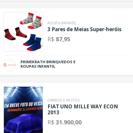
ROUPA INFANTIL
3 Pares de Meias Super-heróis
R$
87,95
PRIMEKRATH BRINQUEDOS E
ROUPAS INFANTIL
CARROS E MOTOS
FIAT UNO MILLE WAY ECON
2013
R$
31.900,00