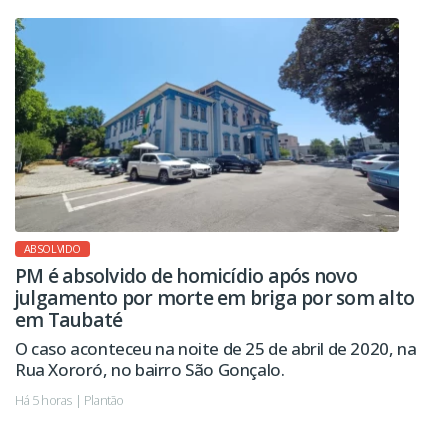
ABSOLVIDO
PM é absolvido de homicídio após novo
julgamento por morte em briga por som alto
em Taubaté
O caso aconteceu na noite de 25 de abril de 2020, na
Rua Xororó, no bairro São Gonçalo.
Há 5 horas | Plantão