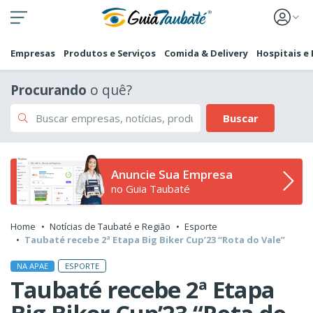
Empresas
Produtos e Serviços
Comida & Delivery
Hospitais e
Procurando
o quê?
Buscar
Anuncie Sua Empresa
no Guia Taubaté
Home
Notícias de Taubaté e Região
Esporte
Taubaté recebe 2ª Etapa Big Biker Cup’23 “Rota do Vale”
ESPORTE
NA APAE
Taubaté recebe 2ª Etapa