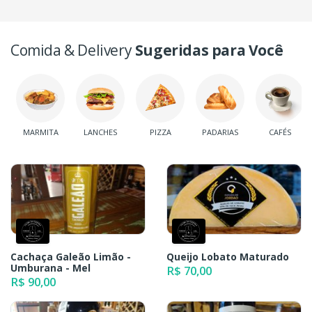
Comida & Delivery
Sugeridas para Você
MARMITA
LANCHES
PIZZA
PADARIAS
CAFÉS
Cachaça Galeão Limão -
Queijo Lobato Maturado
Umburana - Mel
R$ 70,00
R$ 90,00