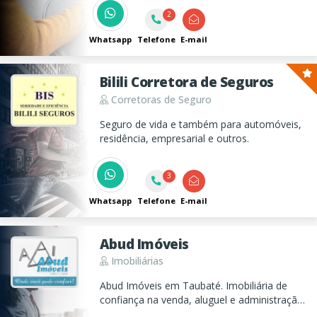
2
Whatsapp
Telefone
E-mail
Bilili Corretora de Seguros
Corretoras de Seguro
Seguro de vida e também para automóveis,
residência, empresarial e outros.
3
Whatsapp
Telefone
E-mail
Abud Imóveis
Imobiliárias
Abud Imóveis em Taubaté. Imobiliária de
confiança na venda, aluguel e administração
de imóveis.