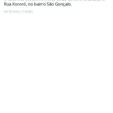
Rua Xororó, no bairro São Gonçalo.
Há 18 horas | Plantão