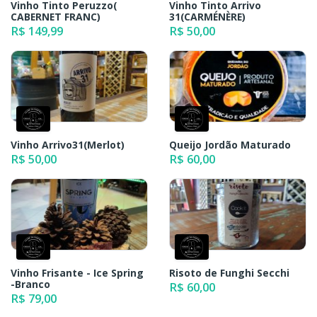
Vinho Tinto Peruzzo(
Vinho Tinto Arrivo
CABERNET FRANC)
31(CARMÉNÈRE)
R$ 149,99
R$ 50,00
Vinho Arrivo31(Merlot)
Queijo Jordão Maturado
R$ 50,00
R$ 60,00
Vinho Frisante - Ice Spring
Risoto de Funghi Secchi
-Branco
R$ 60,00
R$ 79,00