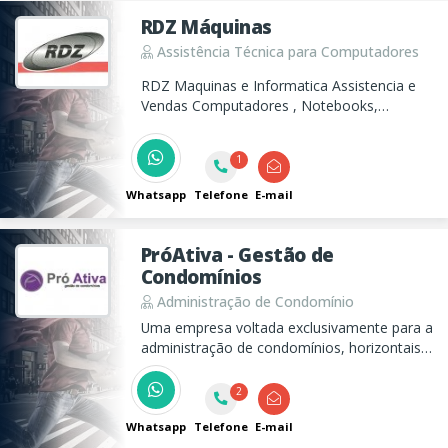
RDZ Máquinas
Assistência Técnica para Computadores
RDZ Maquinas e Informatica Assistencia e
Vendas Computadores , Notebooks,
automação comercial, controle de
estacionamento No breaks
1
Whatsapp
Telefone
E-mail
PróAtiva - Gestão de
Condomínios
Administração de Condomínio
Uma empresa voltada exclusivamente para a
administração de condomínios, horizontais e
verticais, residenciais e comerciais.
2
Whatsapp
Telefone
E-mail