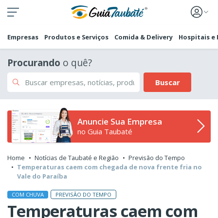
Empresas
Produtos e Serviços
Comida & Delivery
Hospitais e
Procurando
o quê?
Buscar
Anuncie Sua Empresa
no Guia Taubaté
Home
Notícias de Taubaté e Região
Previsão do Tempo
Temperaturas caem com chegada de nova frente fria no
Vale do Paraíba
PREVISÃO DO TEMPO
COM CHUVA
Temperaturas caem com