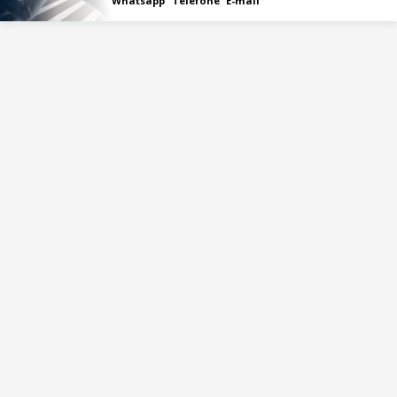
Whatsapp
Telefone
E-mail