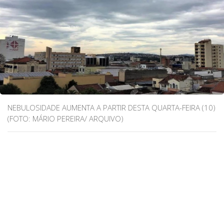
NEBULOSIDADE AUMENTA A PARTIR DESTA QUARTA-FEIRA (10)
(FOTO: MÁRIO PEREIRA/ ARQUIVO)