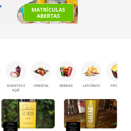
SORVETES E
ORIENTAL
BEBIDAS
LATICÍNIOS
PIPOCA
AÇAÍ