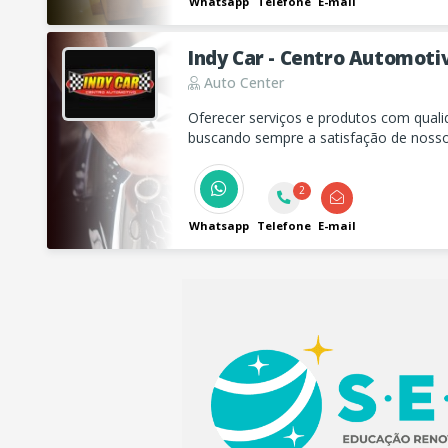
Whatsapp
Telefone
E-mail
Indy Car - Centro Automoti
Auto Center
Oferecer serviços e produtos com qualida
buscando sempre a satisfação de nossos
desenvolvimento da empresa.
2
Whatsapp
Telefone
E-mail