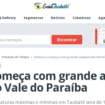
 Delivery
Segmentos
Notícias
Colunistas
Age
Encontrar
Previsão do Tempo
Semana começa com grande amplitude térmic
meça com grande 
 Vale do Paraíba
raturas máximas e mínimas em Taubaté será de 