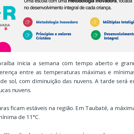
araíba inicia a semana com tempo aberto e gran
ferença entre as temperaturas máximas e mínima
á de sol, com diminuição das nuvens. A tarde será 
ucas nuvens.
ras ficam estáveis na região. Em Taubaté, a máxim
mínima de 11°C.