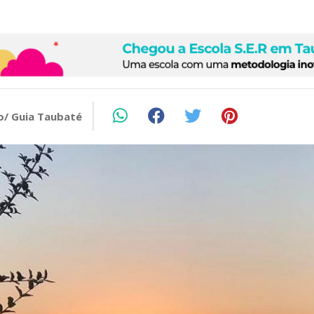
o/ Guia Taubaté