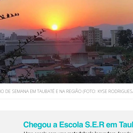
CIO DE SEMANA EM TAUBATÉ E NA REGIÃO (FOTO: KYSE RODRIGUES