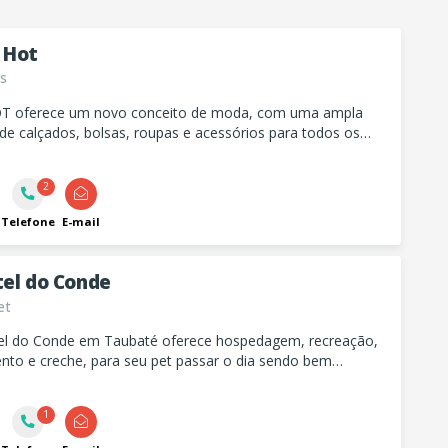
 Hot
s
T oferece um novo conceito de moda, com uma ampla
de calçados, bolsas, roupas e acessórios para todos os
ocasiões.
2
Telefone
E-mail
tel do Conde
et
até oferece hospedagem, recreação,
nto e creche, para seu pet passar o dia sendo bem
1