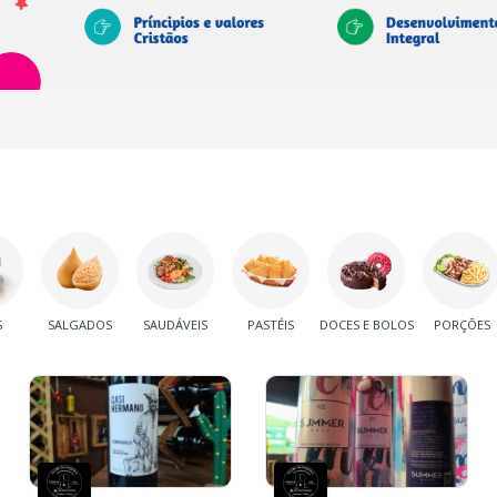
S
SALGADOS
SAUDÁVEIS
PASTÉIS
DOCES E BOLOS
PORÇÕES