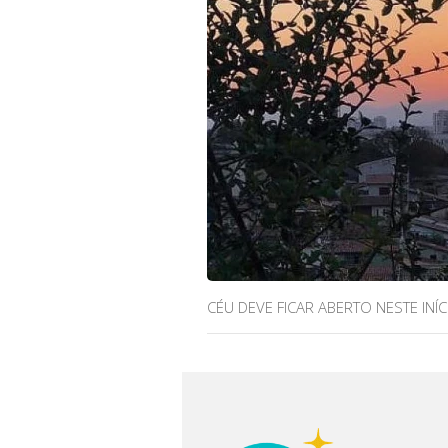
CÉU DEVE FICAR ABERTO NESTE INÍ