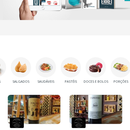
S
SALGADOS
SAUDÁVEIS
PASTÉIS
DOCES E BOLOS
PORÇÕES