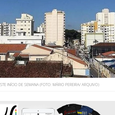
TE INÍCIO DE SEMANA (FOTO: MÁRIO PEREIRA/ ARQUIVO)