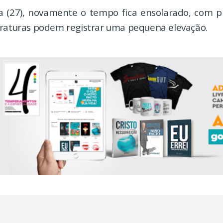
ra (27), novamente o tempo fica ensolarado, com 
eraturas podem registrar uma pequena elevação.