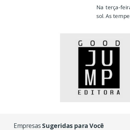
Na terça-fei
sol. As temp
Empresas
Sugeridas para Você