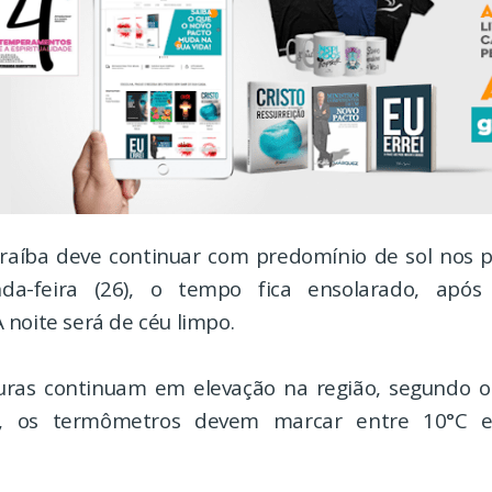
raíba deve continuar com predomínio de sol nos p
da-feira (26), o tempo fica ensolarado, após
noite será de céu limpo.
uras continuam em elevação na região, segundo o
, os termômetros devem marcar entre 10°C e