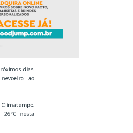
róximos dias.
 nevoeiro ao
 Climatempo.
 26°C nesta