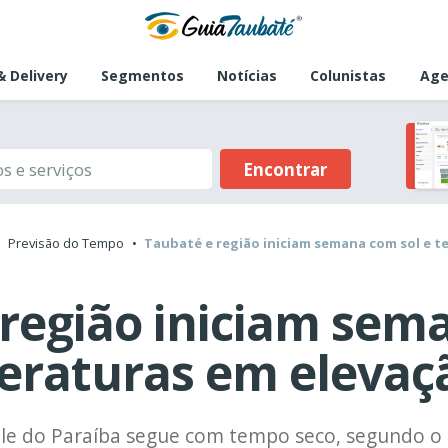
 Delivery
Segmentos
Notícias
Colunistas
Age
Encontrar
Previsão do Tempo
Taubaté e região iniciam semana com sol e 
 região iniciam se
peraturas em elevaç
ale do Paraíba segue com tempo seco, segundo 