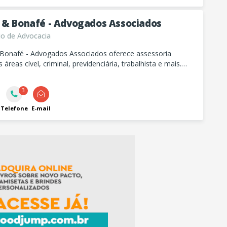
 & Bonafé - Advogados Associados
io de Advocacia
Bonafé - Advogados Associados oferece assessoria
s áreas cível, criminal, previdenciária, trabalhista e mais.
contato e agende uma consultoria personalizada.
3
Telefone
E-mail