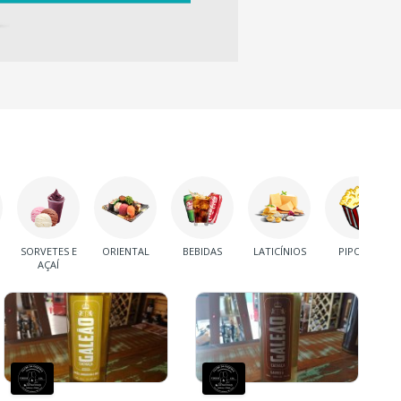
SORVETES E
ORIENTAL
BEBIDAS
LATICÍNIOS
PIPOCA
AÇAÍ