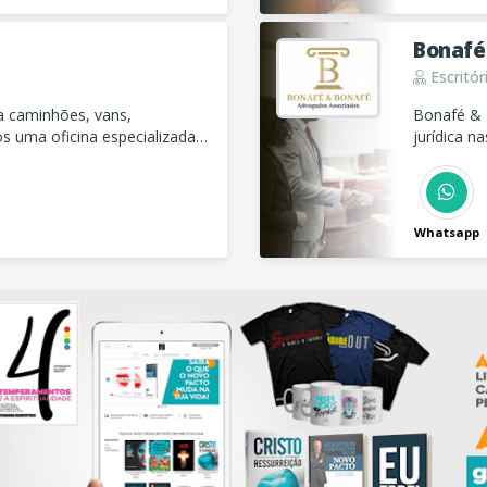
Bonafé
Escritór
ra caminhões, vans,
Bonafé & 
s uma oficina especializada
jurídica na
Entre em 
Whatsapp