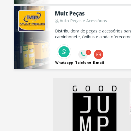
Mult Peças
Auto Peças e Acessórios
Distribuidora de peças e acessórios pa
caminhonete, ônibus e ainda oferecemo
em toda linha Diesel.
2
Whatsapp
Telefone
E-mail