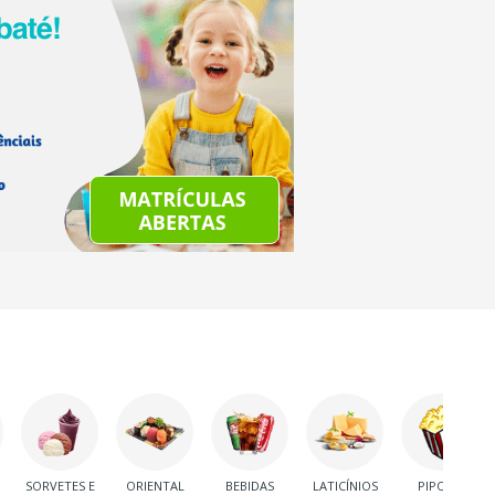
SORVETES E
ORIENTAL
BEBIDAS
LATICÍNIOS
PIPOCA