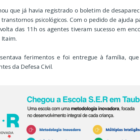
ou que já havia registrado o boletim de desapare
i transtornos psicológicos. Com o pedido de ajuda pa
olta das 11h os agentes tiveram sucesso em enco
Itaim.
sentava ferimentos e foi entregue à família, qu
tes da Defesa Civil.