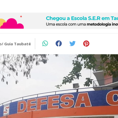
o/ Guia Taubaté