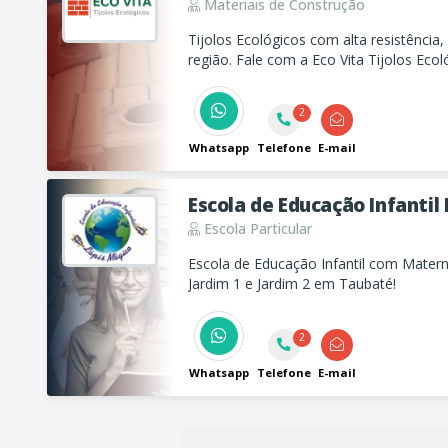
Materiais de Construção
Tijolos Ecológicos com alta resistência
região. Fale com a Eco Vita Tijolos Ec
agora.
2
Whatsapp
Telefone
E-mail
Escola de Educação Infantil
Escola Particular
Escola de Educação Infantil com Materna
Jardim 1 e Jardim 2 em Taubaté!
2
Whatsapp
Telefone
E-mail