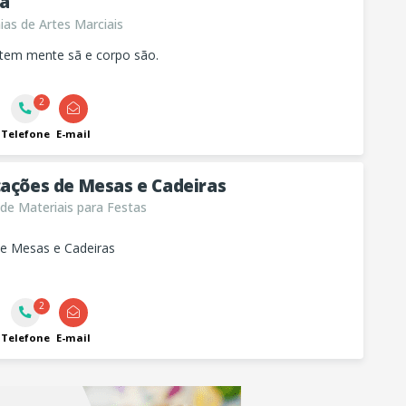
a
as de Artes Marciais
 tem mente sã e corpo são.
2
Telefone
E-mail
cações de Mesas e Cadeiras
de Materiais para Festas
e Mesas e Cadeiras
2
Telefone
E-mail