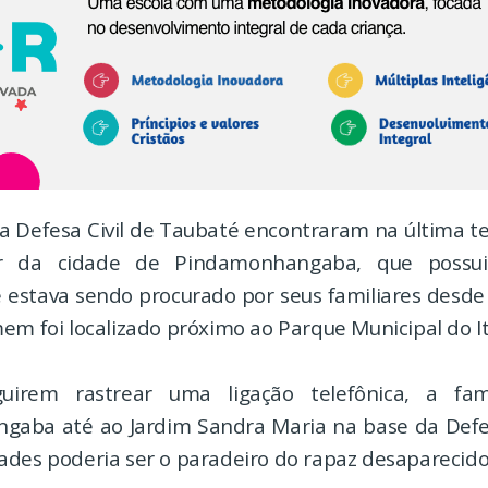
 Defesa Civil de Taubaté encontraram na última ter
 da cidade de Pindamonhangaba, que possui 
e estava sendo procurado por seus familiares desde 
em foi localizado próximo ao Parque Municipal do I
uirem rastrear uma ligação telefônica, a fam
aba até ao Jardim Sandra Maria na base da Defes
ades poderia ser o paradeiro do rapaz desaparecido