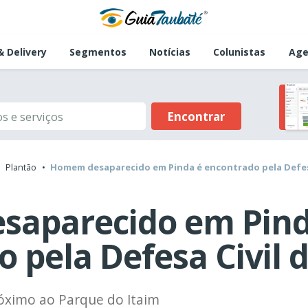
 Delivery
Segmentos
Notícias
Colunistas
Age
Encontrar
Plantão
Homem desaparecido em Pinda é encontrado pela Defes
aparecido em Pind
 pela Defesa Civil 
próximo ao Parque do Itaim