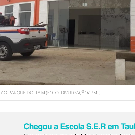
AO PARQUE DO ITAIM (FOTO: DIVULGAÇÃO/ PMT)