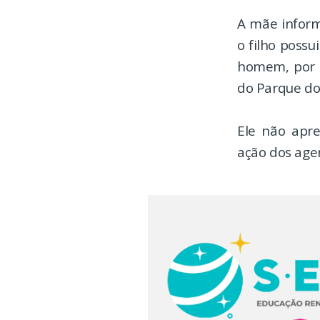
A mãe inform
o filho possu
homem, por v
do Parque do 
Ele não apre
ação dos agen