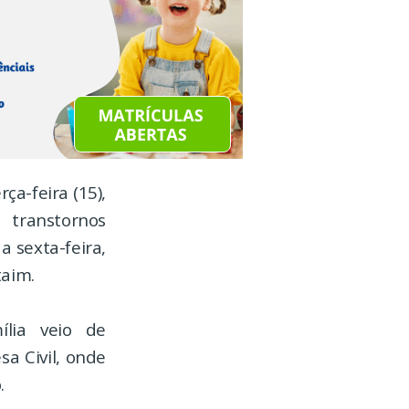
ça-feira (15),
transtornos
a sexta-feira,
taim.
ília veio de
a Civil, onde
.