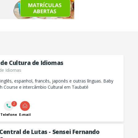
 de Cultura de Idiomas
de Idiomas
inglês, espanhol, francês, japonês e outras línguas. Baby
sh Course e intercâmbio Cultural em Taubaté
2
Telefone
E-mail
Central de Lutas - Sensei Fernando