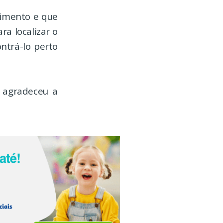
cimento e que
ra localizar o
ntrá-lo perto
e agradeceu a