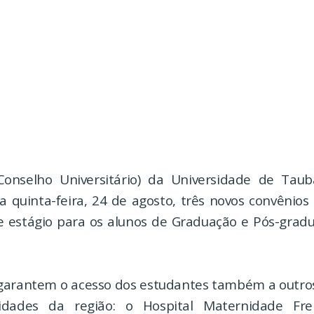
Conselho Universitário) da Universidade de Taub
a quinta-feira, 24 de agosto, três novos convênio
 estágio para os alunos de Graduação e Pós-grad
 garantem o acesso dos estudantes também a outros
cidades da região: o Hospital Maternidade Fre