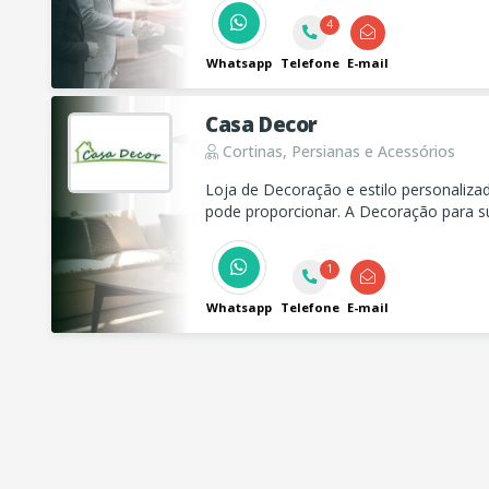
4
Whatsapp
Telefone
E-mail
Casa Decor
Cortinas, Persianas e Acessórios
Loja de Decoração e estilo personaliz
pode proporcionar. A Decoração para s
detalhes e requintes para o seu lar.
1
Whatsapp
Telefone
E-mail