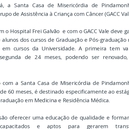
tá, a Santa Casa de Misericórdia de Pindamo
rupo de Assistência à Criança com Câncer (GACC Val
om o Hospital Frei Galvão e com o GACC Vale deve ga
e alunos dos cursos de Graduação e Pós-graduação
s em cursos da Universidade. A primeira tem va
segunda de 24 meses, podendo ser renovado, 
io com a Santa Casa de Misericórdia de Pindamon
 de 60 meses, é destinado especificamente ao estág
Graduação em Medicina e Residência Médica.
são oferecer uma educação de qualidade e formar 
 capacitados e aptos para gerarem trans