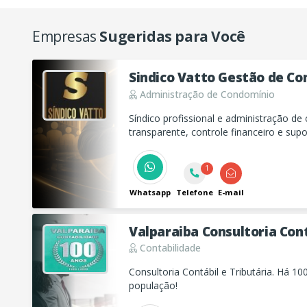
Empresas
Sugeridas para Você
Sindico Vatto Gestão de C
Administração de Condomínio
Síndico profissional e administração d
transparente, controle financeiro e sup
condomínios residenciais e comerciais.
1
Whatsapp
Telefone
E-mail
Valparaiba Consultoria Cont
Contabilidade
Consultoria Contábil e Tributária. Há 1
população!