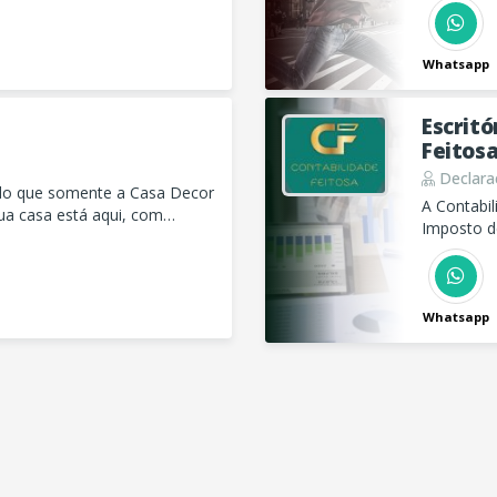
Whatsapp
Escritó
Feitos
Declara
ado que somente a Casa Decor
A Contabi
ua casa está aqui, com
Imposto d
de CNPJ
Whatsapp