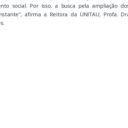
ento social. Por isso, a busca pela ampliação d
nstante”, afirma a Reitora da UNITAU, Profa. Dr
s.