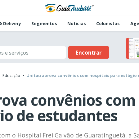
 Delivery
Segmentos
Notícias
Colunistas
Age
Encontrar
Educação
Unitau aprova convênios com hospitais para estágio
rova convênios com 
io de estudantes
com o Hospital Frei Galvão de Guaratinguetá, a S