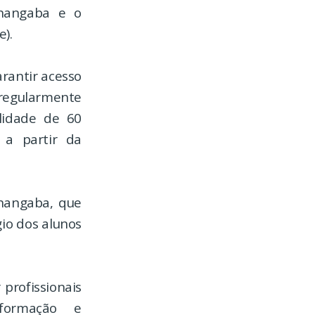
nhangaba e o
e).
rantir acesso
 regularmente
lidade de 60
a partir da
hangaba, que
io dos alunos
profissionais
formação e