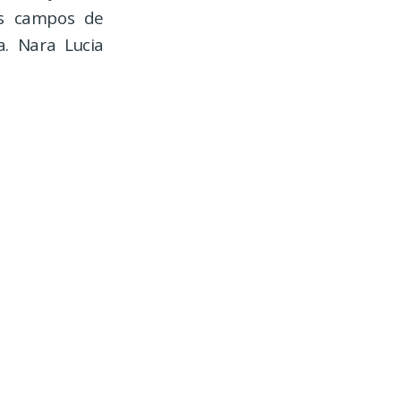
os campos de
a. Nara Lucia