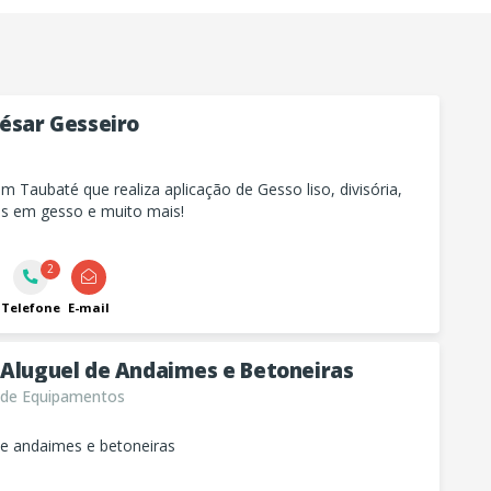
César Gesseiro
m Taubaté que realiza aplicação de Gesso liso, divisória,
s em gesso e muito mais!
2
Telefone
E-mail
 Aluguel de Andaimes e Betoneiras
 de Equipamentos
e andaimes e betoneiras