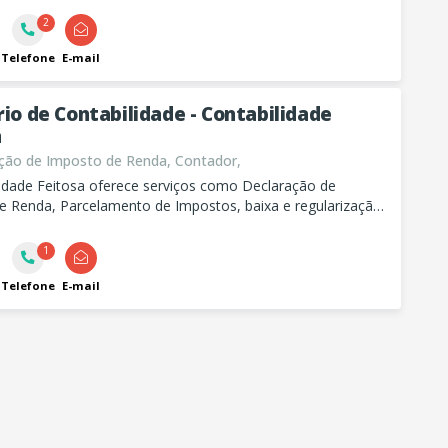
2
Telefone
E-mail
rio de Contabilidade - Contabilidade
a
ção de Imposto de Renda, Contador,
lidade Feitosa oferece serviços como Declaração de
e Renda, Parcelamento de Impostos, baixa e regularização
1
Telefone
E-mail