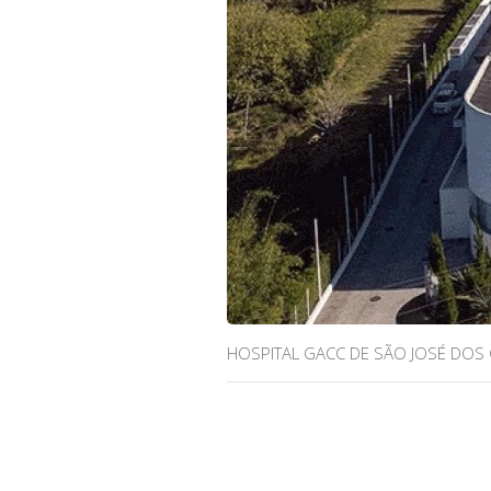
HOSPITAL GACC DE SÃO JOSÉ DOS