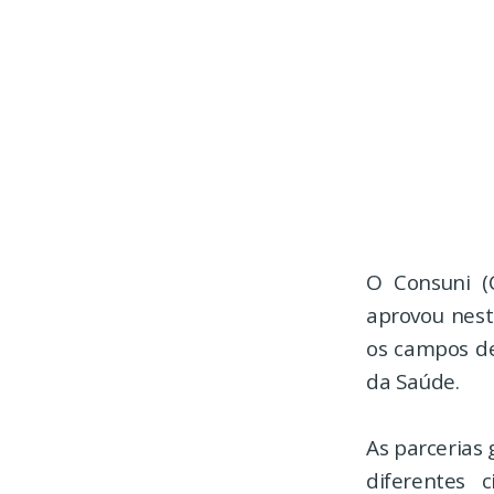
O Consuni (
aprovou nest
os campos de
da Saúde.
As parcerias
diferentes 