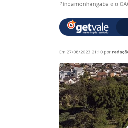
Pindamonhangaba e o GA
Em 27/08/2023 21:10 por
redaçã