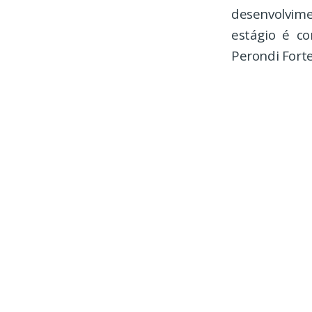
desenvolvim
estágio é co
Perondi Forte