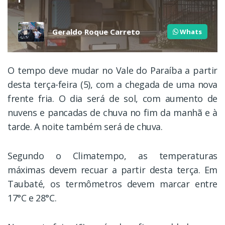
Geraldo Roque Carreto
Whats
O tempo deve mudar no Vale do Paraíba a partir
desta terça-feira (5), com a chegada de uma nova
frente fria. O dia será de sol, com aumento de
nuvens e pancadas de chuva no fim da manhã e à
tarde. A noite também será de chuva.
Segundo o Climatempo, as temperaturas
máximas devem recuar a partir desta terça. Em
Taubaté, os termômetros devem marcar entre
17°C e 28°C.