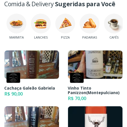
Comida & Delivery
Sugeridas para Você
MARMITA
LANCHES
PIZZA
PADARIAS
CAFÉS
Cachaça Galeão Gabriela
Vinho Tinto
Panizzon(Montepulciano)
R$ 90,00
R$ 70,00