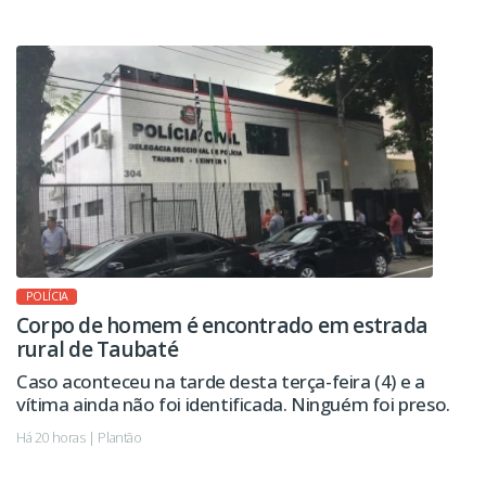
IBJJF Jiu-Jitsu Championship 2026, realizado na cidade
de Barueri.
POLÍCIA
Corpo de homem é encontrado em estrada
rural de Taubaté
Caso aconteceu na tarde desta terça-feira (4) e a
vítima ainda não foi identificada. Ninguém foi preso.
Há 20 horas | Plantão