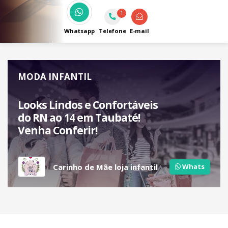
1
Whatsapp
Telefone
E-mail
MODA INFANTIL
Looks Lindos e Confortáveis
do RN ao 14 em Taubaté!
Venha Conferir!
Carinho de Mãe loja infantil
Whats