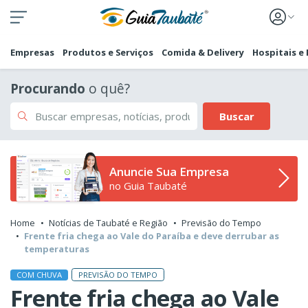
Empresas
Produtos e Serviços
Comida & Delivery
Hospitais e
Procurando
o quê?
Buscar
Anuncie Sua Empresa
no Guia Taubaté
Home
Notícias de Taubaté e Região
Previsão do Tempo
Frente fria chega ao Vale do Paraíba e deve derrubar as
temperaturas
PREVISÃO DO TEMPO
COM CHUVA
Frente fria chega ao Vale