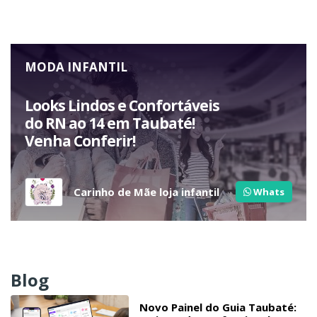
MODA INFANTIL
Looks Lindos e Confortáveis
do RN ao 14 em Taubaté!
Venha Conferir!
Carinho de Mãe loja infantil
Whats
Blog
Novo Painel do Guia Taubaté: