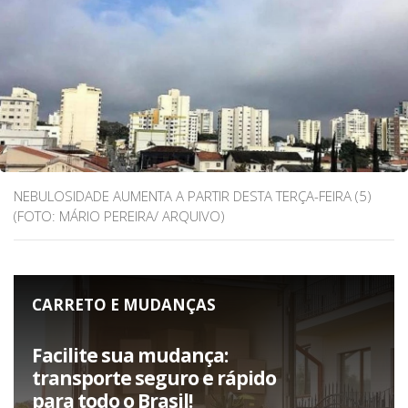
NEBULOSIDADE AUMENTA A PARTIR DESTA TERÇA-FEIRA (5)
(FOTO: MÁRIO PEREIRA/ ARQUIVO)
CARRETO E MUDANÇAS
Facilite sua mudança:
transporte seguro e rápido
para todo o Brasil!