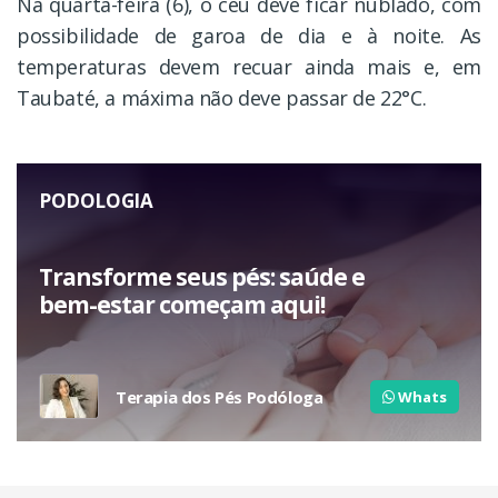
Na quarta-feira (6), o céu deve ficar nublado, com
possibilidade de garoa de dia e à noite. As
temperaturas devem recuar ainda mais e, em
Taubaté, a máxima não deve passar de 22°C.
PODOLOGIA
Transforme seus pés: saúde e
bem-estar começam aqui!
Terapia dos Pés Podóloga
Whats