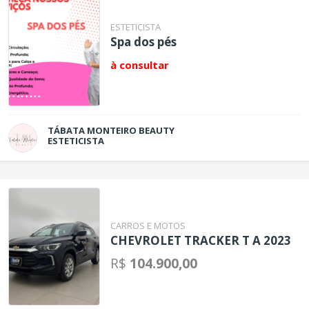
ESTETICISTA
Spa dos pés
à consultar
TÁBATA MONTEIRO BEAUTY
ESTETICISTA
CARROS E MOTOS
CHEVROLET TRACKER T A 2023
R$
104.900,00