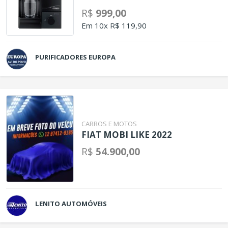
R$
999,00
Em 10x R$ 119,90
PURIFICADORES EUROPA
CARROS E MOTOS
FIAT MOBI LIKE 2022
R$
54.900,00
LENITO AUTOMÓVEIS