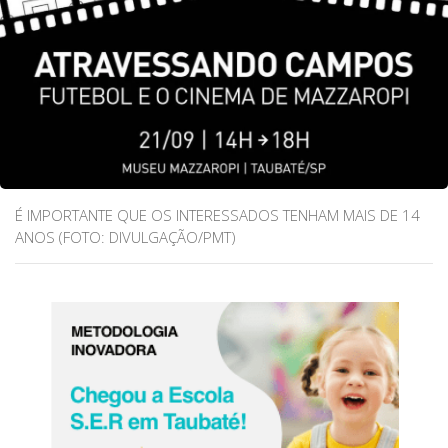
É IMPORTANTE QUE OS INTERESSADOS TENHAM MAIS DE 14
ANOS (FOTO: DIVULGAÇÃO/PMT)