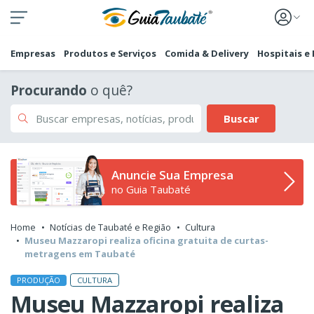
Empresas
Produtos e Serviços
Comida & Delivery
Hospitais e
Procurando
o quê?
Buscar
Anuncie Sua Empresa
no Guia Taubaté
Home
Notícias de Taubaté e Região
Cultura
Museu Mazzaropi realiza oficina gratuita de curtas-
metragens em Taubaté
CULTURA
PRODUÇÃO
Museu Mazzaropi realiza