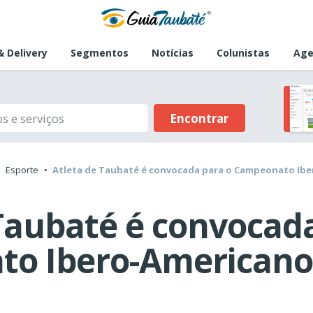
 Delivery
Segmentos
Notícias
Colunistas
Age
Encontrar
Esporte
Atleta de Taubaté é convocada para o Campeonato Ibe
Taubaté é convocad
o Ibero-Americano