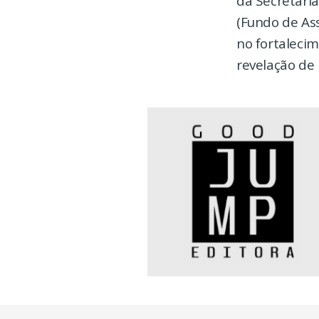
da Secretaria
(Fundo de As
no fortaleci
revelação de 