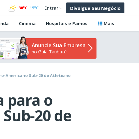
Divulgue Seu Negócio
30ºC
15ºC
Entrar
nda
Cinema
Hospitais e Pamos
Mais
Anuncie Sua Empresa
no Guia Taubaté
ro-Americano Sub-20 de Atletismo
a para o
 Sub-20 de