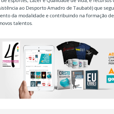
 de Esportes, Lazer e Qualidade de Vida, e recursos
sistência ao Desporto Amadro de Taubaté) que segu
mento da modalidade e contribuindo na formação de 
novos talentos.