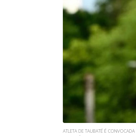
ATLETA DE TAUBATÉ É CONVOCADA