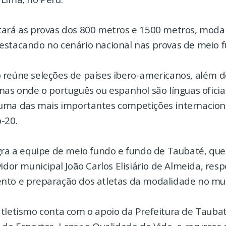
tará as provas dos 800 metros e 1500 metros, mod
estacando no cenário nacional nas provas de meio f
 reúne seleções de países ibero-americanos, além d
nas onde o português ou espanhol são línguas oficia
uma das mais importantes competições internacion
-20.
egra a equipe de meio fundo e fundo de Taubaté, q
vidor municipal João Carlos Elisiário de Almeida, res
nto e preparação dos atletas da modalidade no mun
atletismo conta com o apoio da Prefeitura de Tauba