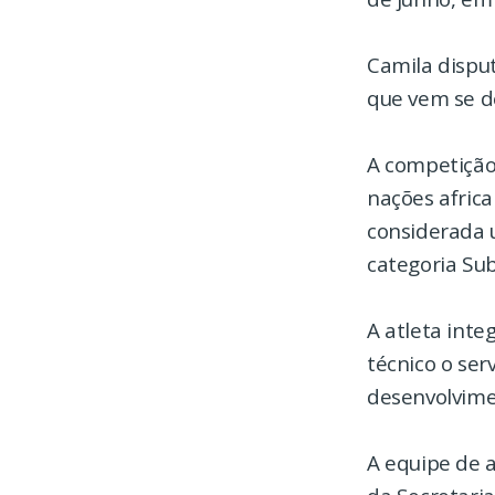
Camila dispu
que vem se d
A competição
nações africa
considerada 
categoria Sub
A atleta int
técnico o ser
desenvolvime
A equipe de 