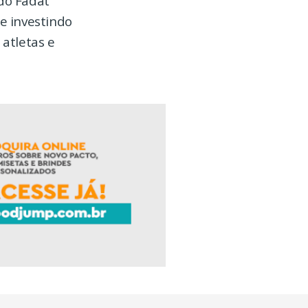
 do Fadat
e investindo
atletas e