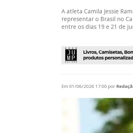
A atleta Camila Jessie Ra
representar o Brasil no C
entre os dias 19 e 21 de j
Em 01/06/2026 17:00 por
Redaçã