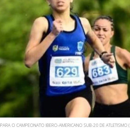
 PARA O CAMPEONATO IBERO-AMERICANO SUB-20 DE ATLETISMO (