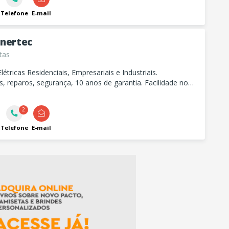
Telefone
E-mail
Enertec
stas
létricas Residenciais, Empresariais e Industriais.
s, reparos, segurança, 10 anos de garantia. Facilidade no
o. Orçamento sem compromisso.
2
Telefone
E-mail