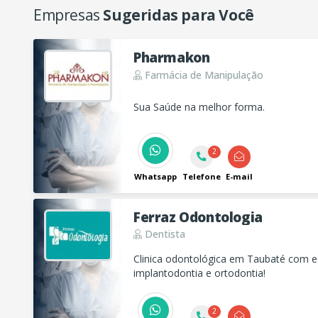
Empresas
Sugeridas para Você
Pharmakon
Farmácia de Manipulação
Sua Saúde na melhor forma.
2
Whatsapp
Telefone
E-mail
Ferraz Odontologia
Dentista
Clinica odontológica em Taubaté com esp
implantodontia e ortodontia!
2