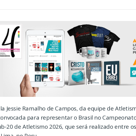
ila Jessie Ramalho de Campos, da equipe de Atletis
 convocada para representar o Brasil no Campeonato
-20 de Atletismo 2026, que será realizado entre os
Lima, no Peru.