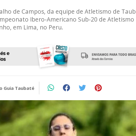
malho de Campos, da equipe de Atletismo de Taub
ampeonato Ibero-Americano Sub-20 de Atletismo 
unho, em Lima, no Peru.
o Guia Taubaté