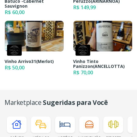
Batuco -Cabernet
Peruzzo(ARINARNOA)
Sauvignon
R$ 149,99
R$ 60,00
Vinho Arrivo31(Merlot)
Vinho Tinto
Panizzon(ANCELLOTTA)
R$ 50,00
R$ 70,00
Marketplace
Sugeridas para Você