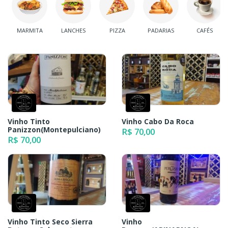
MARMITA
LANCHES
PIZZA
PADARIAS
CAFÉS
Vinho Tinto
Vinho Cabo Da Roca
Panizzon(Montepulciano)
R$ 70,00
R$ 70,00
Vinho Tinto Seco Sierra
Vinho