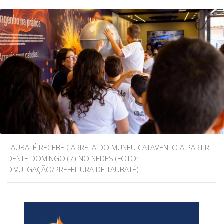
TAUBATÉ RECEBE CARRETA DO MUSEU CATAVENTO A PARTIR
DESTE DOMINGO (7) NO SEDES (FOTO:
DIVULGAÇÃO/PREFEITURA DE TAUBATÉ)