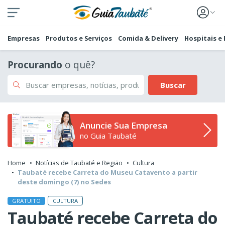
Empresas
Produtos e Serviços
Comida & Delivery
Hospitais e
Procurando
o quê?
Buscar
Anuncie Sua Empresa
no Guia Taubaté
Home
Notícias de Taubaté e Região
Cultura
Taubaté recebe Carreta do Museu Catavento a partir
deste domingo (7) no Sedes
CULTURA
GRATUITO
Taubaté recebe Carreta do