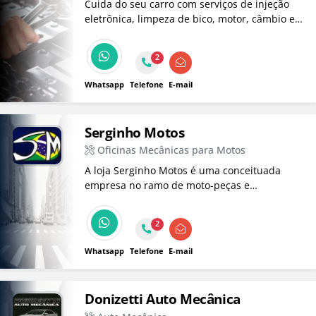
Cuida do seu carro com serviços de injeção
eletrônica, limpeza de bico, motor, câmbio e
suspensão.
2
Whatsapp
Telefone
E-mail
Serginho Motos
Oficinas Mecânicas para Motos
A loja Serginho Motos é uma conceituada
empresa no ramo de moto-peças e
manutenção, atuando há mais de 25 anos.
2
Whatsapp
Telefone
E-mail
Donizetti Auto Mecânica