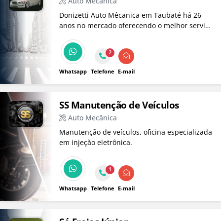
Auto Mecânica
Donizetti Auto Mêcanica em Taubaté há 26
anos no mercado oferecendo o melhor serviço
para seu veículo.
2
Whatsapp
Telefone
E-mail
SS Manutenção de Veículos
Auto Mecânica
Manutenção de veículos, oficina especializada
em injeção eletrônica.
1
Whatsapp
Telefone
E-mail