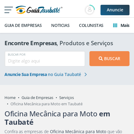
Anuncie
GUIA DE EMPRESAS
NOTICIAS
COLUNISTAS
Mais
Encontre Empresas
, Produtos e Serviços
BUSCAR POR
BUSCAR
Anuncie Sua Empresa
no Guia Taubaté
Home
Guia de Empresas
Serviços
Oficina Mecânica para Moto em Taubaté
Oficina Mecânica para Moto
em
Taubaté
Confira as empresas de
Oficina Mecânica para Moto
que vão