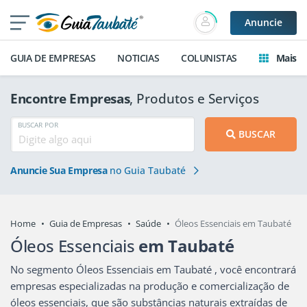
Anuncie
GUIA DE EMPRESAS
NOTICIAS
COLUNISTAS
Mais
Encontre Empresas
, Produtos e Serviços
BUSCAR POR
BUSCAR
Anuncie Sua Empresa
no Guia Taubaté
Home
Guia de Empresas
Saúde
Óleos Essenciais em Taubaté
Óleos Essenciais
em Taubaté
No segmento Óleos Essenciais em Taubaté , você encontrará
empresas especializadas na produção e comercialização de
óleos essenciais, que são substâncias naturais extraídas de