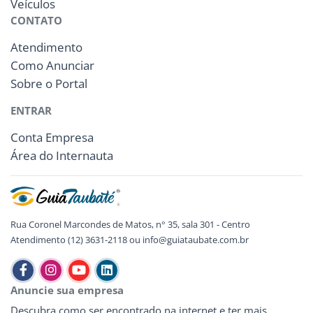
Veículos
CONTATO
Atendimento
Como Anunciar
Sobre o Portal
ENTRAR
Conta Empresa
Área do Internauta
Rua Coronel Marcondes de Matos, n° 35, sala 301 - Centro
Atendimento (12) 3631-2118 ou info@guiataubate.com.br
Anuncie sua empresa
Descubra como ser encontrado na internet e ter mais