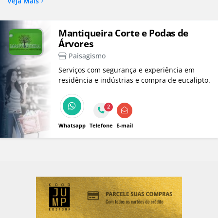
Veja Mais
Mantiqueira Corte e Podas de
Árvores
Paisagismo
Serviços com segurança e experiência em
residência e indústrias e compra de eucalipto.
2
Whatsapp
Telefone
E-mail