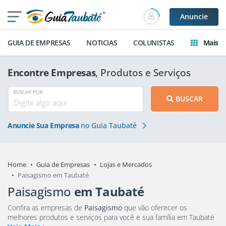
Anuncie
GUIA DE EMPRESAS
NOTICIAS
COLUNISTAS
Mais
Encontre Empresas
, Produtos e Serviços
BUSCAR POR
BUSCAR
Anuncie Sua Empresa
no Guia Taubaté
Home
Guia de Empresas
Lojas e Mercados
Paisagismo em Taubaté
Paisagismo
em Taubaté
Confira as empresas de
Paisagismo
que vão oferecer os
melhores produtos e serviços para você e sua família em Taubaté