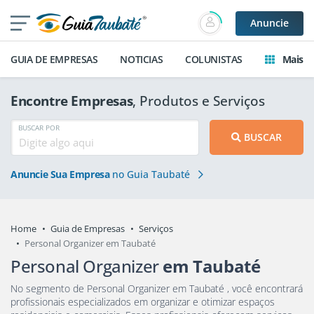
Anuncie
GUIA DE EMPRESAS
NOTICIAS
COLUNISTAS
Mais
Encontre Empresas
, Produtos e Serviços
BUSCAR POR
BUSCAR
Anuncie Sua Empresa
no Guia Taubaté
Home
Guia de Empresas
Serviços
Personal Organizer em Taubaté
Personal Organizer
em Taubaté
No segmento de Personal Organizer em Taubaté , você encontrará
profissionais especializados em organizar e otimizar espaços