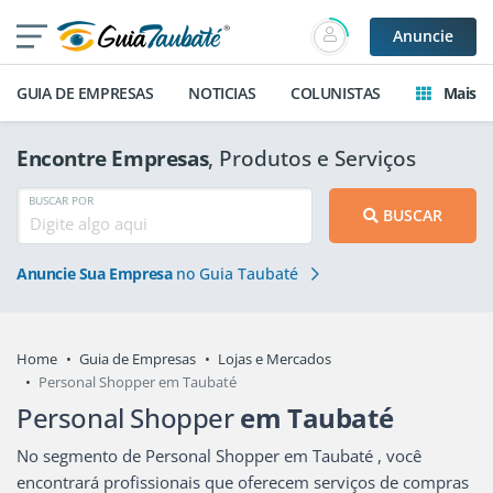
Anuncie
GUIA DE EMPRESAS
NOTICIAS
COLUNISTAS
Mais
Encontre Empresas
, Produtos e Serviços
BUSCAR POR
BUSCAR
Anuncie Sua Empresa
no Guia Taubaté
Home
Guia de Empresas
Lojas e Mercados
Personal Shopper em Taubaté
Personal Shopper
em Taubaté
No segmento de Personal Shopper em Taubaté , você
encontrará profissionais que oferecem serviços de compras