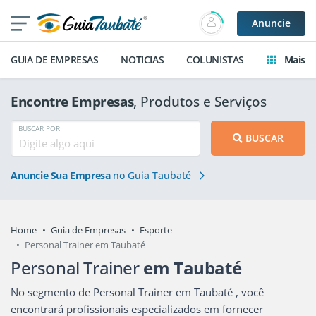
Anuncie
GUIA DE EMPRESAS
NOTICIAS
COLUNISTAS
Mais
Encontre Empresas
, Produtos e Serviços
BUSCAR POR
BUSCAR
Anuncie Sua Empresa
no Guia Taubaté
Home
Guia de Empresas
Esporte
Personal Trainer em Taubaté
Personal Trainer
em Taubaté
No segmento de Personal Trainer em Taubaté , você
encontrará profissionais especializados em fornecer